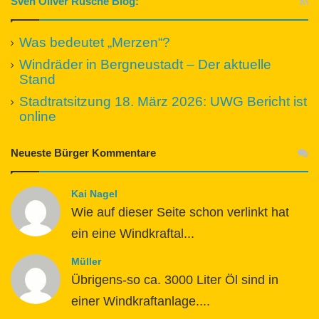
Sven Oliver Rüsche Blog:
Was bedeutet „Merzen“?
Windräder in Bergneustadt – Der aktuelle
Stand
Stadtratsitzung 18. März 2026: UWG Bericht ist
online
Neueste Bürger Kommentare
Kai Nagel
Wie auf dieser Seite schon verlinkt hat
ein eine Windkraftal...
Müller
Übrigens-so ca. 3000 Liter Öl sind in
einer Windkraftanlage....