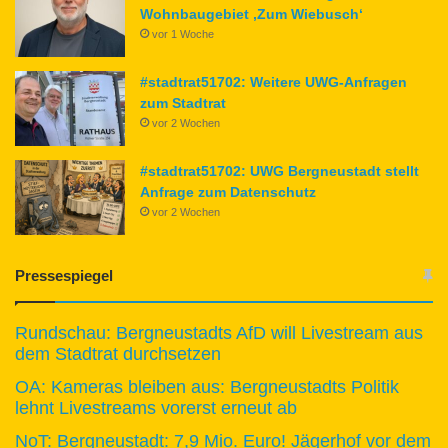
Wohnbaugebiet ‚Zum Wiebusch‘
vor 1 Woche
#stadtrat51702: Weitere UWG-Anfragen
zum Stadtrat
vor 2 Wochen
#stadtrat51702: UWG Bergneustadt stellt
Anfrage zum Datenschutz
vor 2 Wochen
Pressespiegel
Rundschau: Bergneustadts AfD will Livestream aus
dem Stadtrat durchsetzen
OA: Kameras bleiben aus: Bergneustadts Politik
lehnt Livestreams vorerst erneut ab
NoT: Bergneustadt: 7,9 Mio. Euro! Jägerhof vor dem