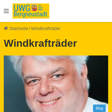
Auswahl
Startseite
/
Windkrafträder
Windkrafträder
Blog