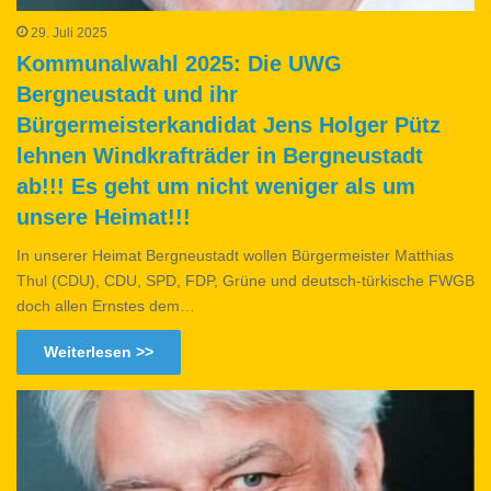
29. Juli 2025
Kommunalwahl 2025: Die UWG
Bergneustadt und ihr
Bürgermeisterkandidat Jens Holger Pütz
lehnen Windkrafträder in Bergneustadt
ab!!! Es geht um nicht weniger als um
unsere Heimat!!!
In unserer Heimat Bergneustadt wollen Bürgermeister Matthias
Thul (CDU), CDU, SPD, FDP, Grüne und deutsch-türkische FWGB
doch allen Ernstes dem…
Weiterlesen >>