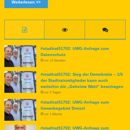
Weiterlesen >>
#stadtrat51702: UWG-Anfrage zum
Datenschutz
vor 14 Stunden
#stadtrat51702: Sieg der Demokratie – 1/5
der Stadtratsmitglieder kann auch
weiterhin die „Geheime Wahl“ beantragen
vor 3 Tagen
#stadtrat51702: UWG-Anfrage zum
Gewerbegebiet Dreiort
vor 1 Woche
#stadtrat51702: UWG-Anfrage zum