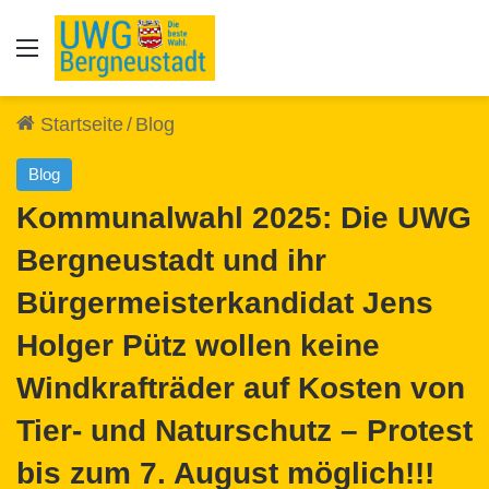
Auswahl
Startseite
/
Blog
Blog
Kommunalwahl 2025: Die UWG
Bergneustadt und ihr
Bürgermeisterkandidat Jens
Holger Pütz wollen keine
Windkrafträder auf Kosten von
Tier- und Naturschutz – Protest
bis zum 7. August möglich!!!