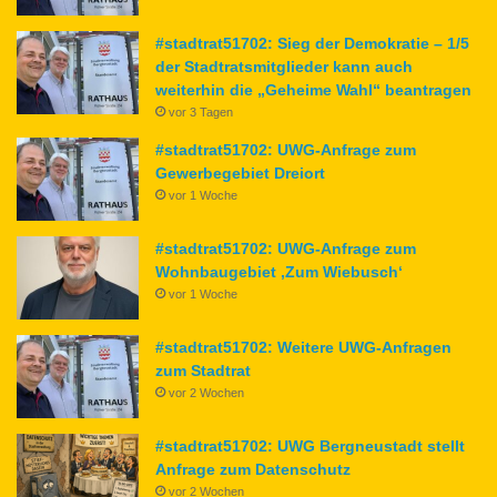
#stadtrat51702: Sieg der Demokratie – 1/5
der Stadtratsmitglieder kann auch
weiterhin die „Geheime Wahl“ beantragen
vor 3 Tagen
#stadtrat51702: UWG-Anfrage zum
Gewerbegebiet Dreiort
vor 1 Woche
#stadtrat51702: UWG-Anfrage zum
Wohnbaugebiet ‚Zum Wiebusch‘
vor 1 Woche
#stadtrat51702: Weitere UWG-Anfragen
zum Stadtrat
vor 2 Wochen
#stadtrat51702: UWG Bergneustadt stellt
Anfrage zum Datenschutz
vor 2 Wochen