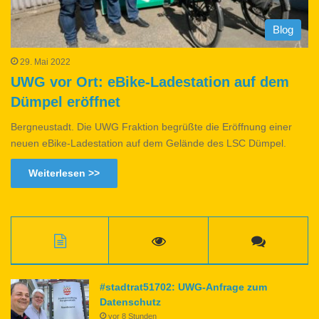
Blog
29. Mai 2022
UWG vor Ort: eBike-Ladestation auf dem
Dümpel eröffnet
Bergneustadt. Die UWG Fraktion begrüßte die Eröffnung einer
neuen eBike-Ladestation auf dem Gelände des LSC Dümpel.
Weiterlesen >>
#stadtrat51702: UWG-Anfrage zum
Datenschutz
vor 8 Stunden