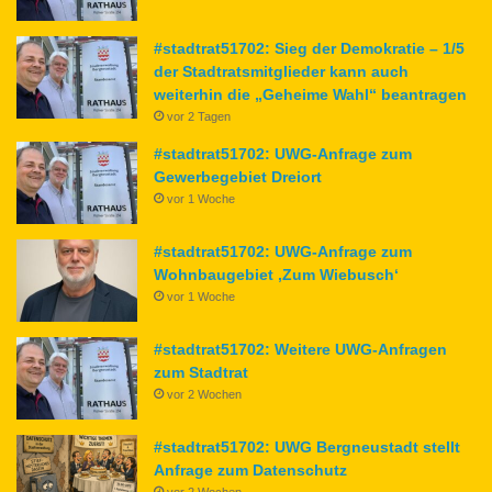
#stadtrat51702: Sieg der Demokratie – 1/5
der Stadtratsmitglieder kann auch
weiterhin die „Geheime Wahl“ beantragen
vor 2 Tagen
#stadtrat51702: UWG-Anfrage zum
Gewerbegebiet Dreiort
vor 1 Woche
#stadtrat51702: UWG-Anfrage zum
Wohnbaugebiet ‚Zum Wiebusch‘
vor 1 Woche
#stadtrat51702: Weitere UWG-Anfragen
zum Stadtrat
vor 2 Wochen
#stadtrat51702: UWG Bergneustadt stellt
Anfrage zum Datenschutz
vor 2 Wochen