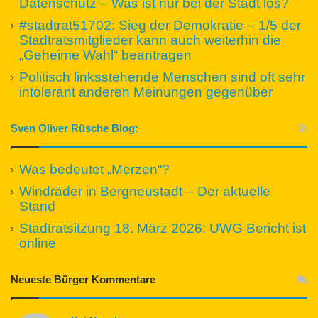
Datenschutz – Was ist nur bei der Stadt los?
#stadtrat51702: Sieg der Demokratie – 1/5 der
Stadtratsmitglieder kann auch weiterhin die
„Geheime Wahl“ beantragen
Politisch linksstehende Menschen sind oft sehr
intolerant anderen Meinungen gegenüber
Sven Oliver Rüsche Blog:
Was bedeutet „Merzen“?
Windräder in Bergneustadt – Der aktuelle
Stand
Stadtratsitzung 18. März 2026: UWG Bericht ist
online
Neueste Bürger Kommentare