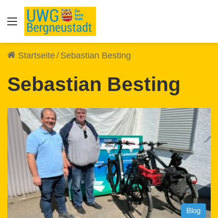
Auswahl
Startseite
/
Sebastian Besting
Sebastian Besting
Blog