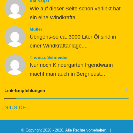
Kai Nagel
Wie auf dieser Seite schon verlinkt hat
ein eine Windkraftal...
Müller
Übrigens-so ca. 3000 Liter Öl sind in
einer Windkraftanlage....
Thomas Schneider
Nur noch Kindergarten Irgendwann
macht man auch in Bergneust...
Link-Empfehlungen
NIUS.DE
© Copyright 2020 - 2026, Alle Rechte vorbehalten. |