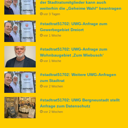
der Stadtratsmitglieder kann auch
weiterhin die „Geheime Wahl“ beantragen
vor 3 Tagen
#stadtrat51702: UWG-Anfrage zum
Gewerbegebiet Dreiort
vor 1 Woche
#stadtrat51702: UWG-Anfrage zum
Wohnbaugebiet ‚Zum Wiebusch‘
vor 1 Woche
#stadtrat51702: Weitere UWG-Anfragen
zum Stadtrat
vor 2 Wochen
#stadtrat51702: UWG Bergneustadt stellt
Anfrage zum Datenschutz
vor 2 Wochen