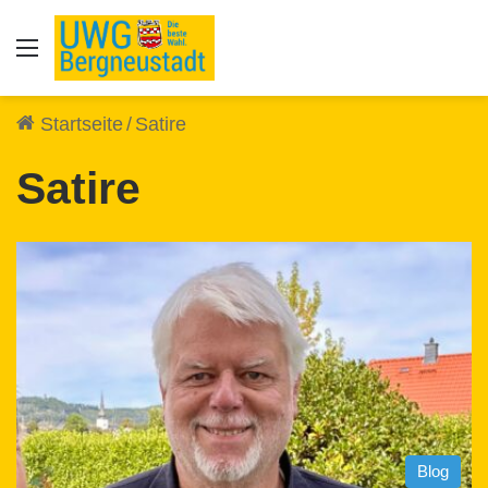
Auswahl
Startseite
/
Satire
Satire
Blog