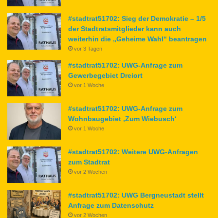
#stadtrat51702: Sieg der Demokratie – 1/5
der Stadtratsmitglieder kann auch
weiterhin die „Geheime Wahl“ beantragen
vor 3 Tagen
#stadtrat51702: UWG-Anfrage zum
Gewerbegebiet Dreiort
vor 1 Woche
#stadtrat51702: UWG-Anfrage zum
Wohnbaugebiet ‚Zum Wiebusch‘
vor 1 Woche
#stadtrat51702: Weitere UWG-Anfragen
zum Stadtrat
vor 2 Wochen
#stadtrat51702: UWG Bergneustadt stellt
Anfrage zum Datenschutz
vor 2 Wochen