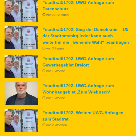
#stadtrat51702: UWG-Anfrage zum
Datenschutz
vor 22 Stunden
#stadtrat51702: Sieg der Demokratie – 1/5
der Stadtratsmitglieder kann auch
weiterhin die „Geheime Wahl“ beantragen
vor 3 Tagen
#stadtrat51702: UWG-Anfrage zum
Gewerbegebiet Dreiort
vor 1 Woche
#stadtrat51702: UWG-Anfrage zum
Wohnbaugebiet ‚Zum Wiebusch‘
vor 1 Woche
#stadtrat51702: Weitere UWG-Anfragen
zum Stadtrat
vor 2 Wochen