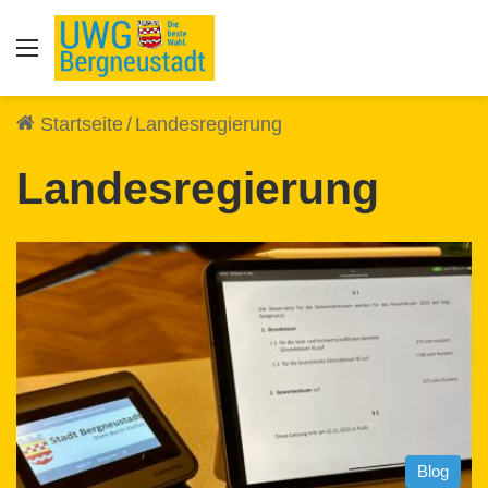
Auswahl
Startseite
/
Landesregierung
Landesregierung
Blog