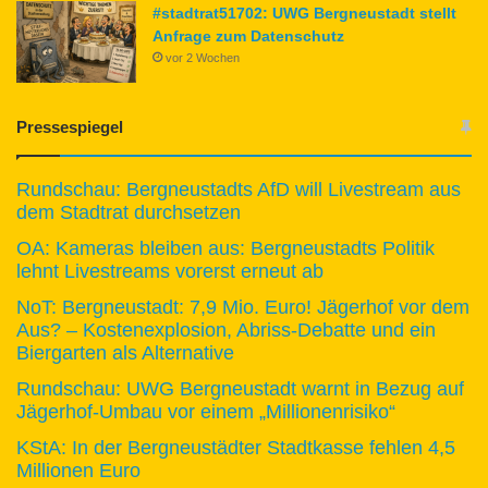
#stadtrat51702: UWG Bergneustadt stellt
Anfrage zum Datenschutz
vor 2 Wochen
Pressespiegel
Rundschau: Bergneustadts AfD will Livestream aus
dem Stadtrat durchsetzen
OA: Kameras bleiben aus: Bergneustadts Politik
lehnt Livestreams vorerst erneut ab
NoT: Bergneustadt: 7,9 Mio. Euro! Jägerhof vor dem
Aus? – Kostenexplosion, Abriss-Debatte und ein
Biergarten als Alternative
Rundschau: UWG Bergneustadt warnt in Bezug auf
Jägerhof-Umbau vor einem „Millionenrisiko“
KStA: In der Bergneustädter Stadtkasse fehlen 4,5
Millionen Euro