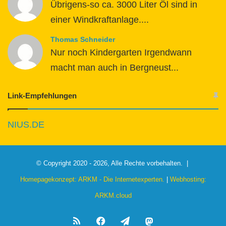
Übrigens-so ca. 3000 Liter Öl sind in
einer Windkraftanlage....
Thomas Schneider
Nur noch Kindergarten Irgendwann
macht man auch in Bergneust...
Link-Empfehlungen
NIUS.DE
© Copyright 2020 - 2026, Alle Rechte vorbehalten. |
Homepagekonzept: ARKM - Die Internetexperten.
|
Webhosting:
ARKM.cloud
RSS
Facebook
Telegram
Mastodon