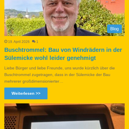
Blog
19. April 2026
1
Buschtrommel: Bau von Windrädern in der
Sülemicke wohl leider genehmigt
Liebe Bürger und liebe Freunde, uns wurde kürzlich über die
Buschtrommel zugetragen, dass in der Sülemicke der Bau
mehrerer großdimensionierter…
Weiterlesen >>