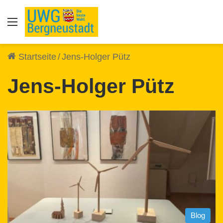
Auswahl
Startseite
/
Jens-Holger Pütz
Jens-Holger Pütz
Blog