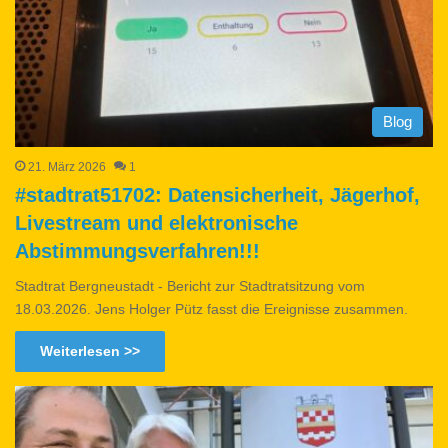
Blog
21. März 2026
1
#stadtrat51702: Datensicherheit, Jägerhof,
Livestream und elektronische
Abstimmungsverfahren!!!
Stadtrat Bergneustadt - Bericht zur Stadtratsitzung vom
18.03.2026. Jens Holger Pütz fasst die Ereignisse zusammen.
Weiterlesen >>