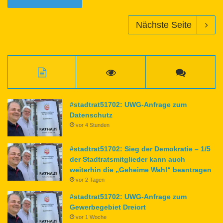
Nächste Seite
#stadtrat51702: UWG-Anfrage zum
Datenschutz
vor 4 Stunden
#stadtrat51702: Sieg der Demokratie – 1/5
der Stadtratsmitglieder kann auch
weiterhin die „Geheime Wahl“ beantragen
vor 2 Tagen
#stadtrat51702: UWG-Anfrage zum
Gewerbegebiet Dreiort
vor 1 Woche