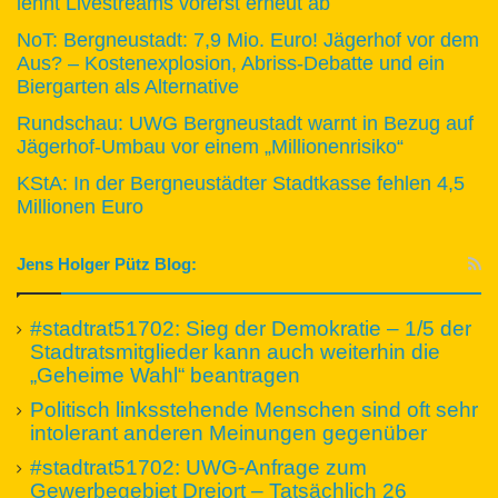
lehnt Livestreams vorerst erneut ab
NoT: Bergneustadt: 7,9 Mio. Euro! Jägerhof vor dem
Aus? – Kostenexplosion, Abriss-Debatte und ein
Biergarten als Alternative
Rundschau: UWG Bergneustadt warnt in Bezug auf
Jägerhof-Umbau vor einem „Millionenrisiko“
KStA: In der Bergneustädter Stadtkasse fehlen 4,5
Millionen Euro
Jens Holger Pütz Blog:
#stadtrat51702: Sieg der Demokratie – 1/5 der
Stadtratsmitglieder kann auch weiterhin die
„Geheime Wahl“ beantragen
Politisch linksstehende Menschen sind oft sehr
intolerant anderen Meinungen gegenüber
#stadtrat51702: UWG-Anfrage zum
Gewerbegebiet Dreiort – Tatsächlich 26