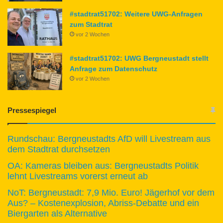
#stadtrat51702: Weitere UWG-Anfragen
zum Stadtrat
vor 2 Wochen
#stadtrat51702: UWG Bergneustadt stellt
Anfrage zum Datenschutz
vor 2 Wochen
Pressespiegel
Rundschau: Bergneustadts AfD will Livestream aus
dem Stadtrat durchsetzen
OA: Kameras bleiben aus: Bergneustadts Politik
lehnt Livestreams vorerst erneut ab
NoT: Bergneustadt: 7,9 Mio. Euro! Jägerhof vor dem
Aus? – Kostenexplosion, Abriss-Debatte und ein
Biergarten als Alternative