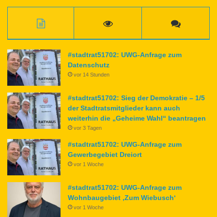
#stadtrat51702: UWG-Anfrage zum
Datenschutz
vor 14 Stunden
#stadtrat51702: Sieg der Demokratie – 1/5
der Stadtratsmitglieder kann auch
weiterhin die „Geheime Wahl“ beantragen
vor 3 Tagen
#stadtrat51702: UWG-Anfrage zum
Gewerbegebiet Dreiort
vor 1 Woche
#stadtrat51702: UWG-Anfrage zum
Wohnbaugebiet ‚Zum Wiebusch‘
vor 1 Woche