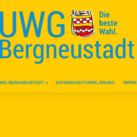
WG BERGNEUSTADT
DATENSCHUTZERKLÄRUNG
IMPR