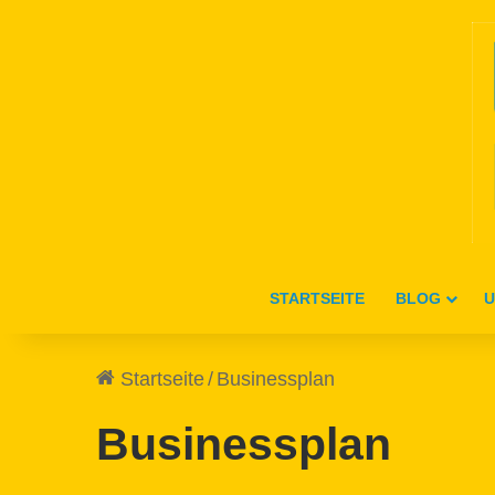
STARTSEITE
BLOG
U
Startseite
/
Businessplan
Businessplan