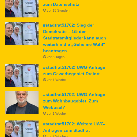
zum Datenschutz
vor 15 Stunden
#stadtrat51702: Sieg der
Demokratie – 1/5 der
Stadtratsmitglieder kann auch
weiterhin die „Geheime Wahl“
beantragen
vor 3 Tagen
#stadtrat51702: UWG-Anfrage
zum Gewerbegebiet Dreiort
vor 1 Woche
#stadtrat51702: UWG-Anfrage
zum Wohnbaugebiet ‚Zum
Wiebusch‘
vor 1 Woche
#stadtrat51702: Weitere UWG-
Anfragen zum Stadtrat
vor 2 Wochen