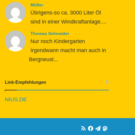
Müller
Übrigens-so ca. 3000 Liter Öl
sind in einer Windkraftanlage....
Thomas Schneider
Nur noch Kindergarten
Irgendwann macht man auch in
Bergneust...
Link-Empfehlungen
NIUS.DE
RSS
Facebook
Telegram
Mastodon