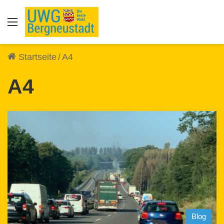
Auswahl
Startseite
/
A4
A4
Blog