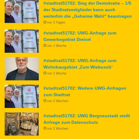
#stadtrat51702: Sieg der Demokratie – 1/5
der Stadtratsmitglieder kann auch
weiterhin die „Geheime Wahl“ beantragen
vor 3 Tagen
#stadtrat51702: UWG-Anfrage zum
Gewerbegebiet Dreiort
vor 1 Woche
#stadtrat51702: UWG-Anfrage zum
Wohnbaugebiet ‚Zum Wiebusch‘
vor 1 Woche
#stadtrat51702: Weitere UWG-Anfragen
zum Stadtrat
vor 2 Wochen
#stadtrat51702: UWG Bergneustadt stellt
Anfrage zum Datenschutz
vor 2 Wochen