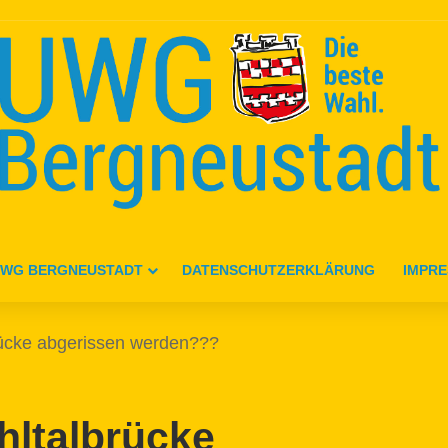
WG BERGNEUSTADT
DATENSCHUTZERKLÄRUNG
IMPR
rücke abgerissen werden???
hltalbrücke