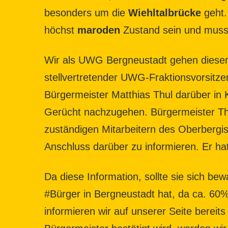
besonders um die
Wiehltalbrücke
geht.
höchst
maroden
Zustand sein und mus
Wir als UWG Bergneustadt gehen dies
stellvertretender UWG-Fraktionsvorsitze
Bürgermeister Matthias Thul darüber in 
Gerücht nachzugehen. Bürgermeister Th
zuständigen Mitarbeitern des Oberbergi
Anschluss darüber zu informieren. Er ha
Da diese Information, sollte sie sich be
#Bürger in Bergneustadt hat, da ca. 60
informieren wir auf unserer Seite bereit