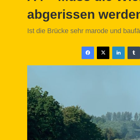
abgerissen werde
Ist die Brücke sehr marode und baufä
Facebook
X
LinkedIn