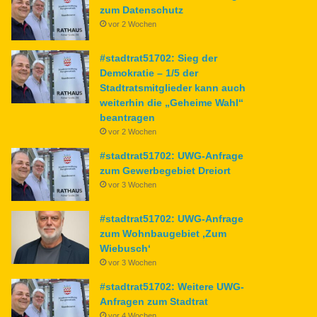
zum Datenschutz
vor 2 Wochen
#stadtrat51702: Sieg der
Demokratie – 1/5 der
Stadtratsmitglieder kann auch
weiterhin die „Geheime Wahl“
beantragen
vor 2 Wochen
#stadtrat51702: UWG-Anfrage
zum Gewerbegebiet Dreiort
vor 3 Wochen
#stadtrat51702: UWG-Anfrage
zum Wohnbaugebiet ‚Zum
Wiebusch‘
vor 3 Wochen
#stadtrat51702: Weitere UWG-
Anfragen zum Stadtrat
vor 4 Wochen