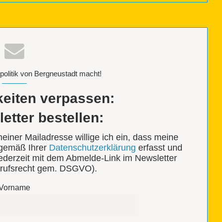
politik von Bergneustadt macht!
keiten verpassen:
tter bestellen:
ner Mailadresse willige ich ein, dass meine
 gemäß Ihrer
Datenschutzerklärung
erfasst und
jederzeit mit dem Abmelde-Link im Newsletter
rufsrecht gem. DSGVO).
Vorname