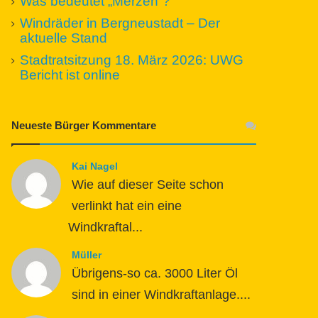
Was bedeutet „Merzen“?
Windräder in Bergneustadt – Der
aktuelle Stand
Stadtratsitzung 18. März 2026: UWG
Bericht ist online
Neueste Bürger Kommentare
Kai Nagel
Wie auf dieser Seite schon
verlinkt hat ein eine
Windkraftal...
Müller
Übrigens-so ca. 3000 Liter Öl
sind in einer Windkraftanlage....