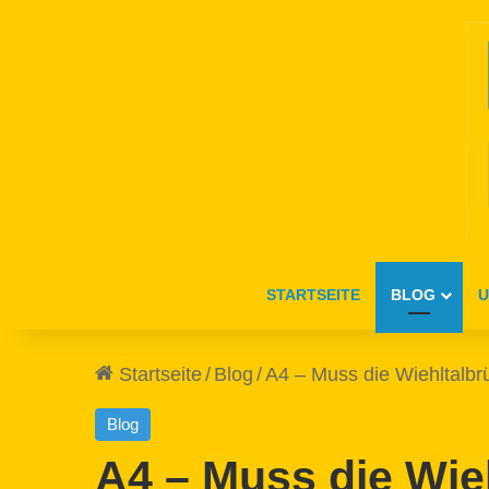
STARTSEITE
BLOG
U
Startseite
/
Blog
/
A4 – Muss die Wiehltalb
Blog
A4 – Muss die Wie