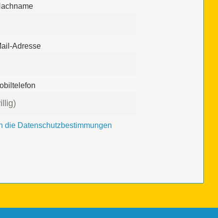
achname
ail-Adresse
biltelefon
ich die Datenschutzbestimmungen