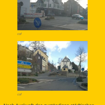
cof
cof