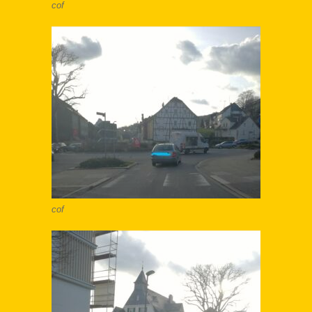
cof
cof