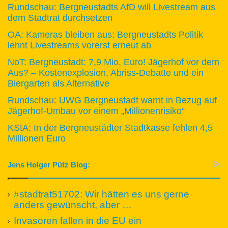
Rundschau: Bergneustadts AfD will Livestream aus
dem Stadtrat durchsetzen
OA: Kameras bleiben aus: Bergneustadts Politik
lehnt Livestreams vorerst erneut ab
NoT: Bergneustadt: 7,9 Mio. Euro! Jägerhof vor dem
Aus? – Kostenexplosion, Abriss-Debatte und ein
Biergarten als Alternative
Rundschau: UWG Bergneustadt warnt in Bezug auf
Jägerhof-Umbau vor einem „Millionenrisiko“
KStA: In der Bergneustädter Stadtkasse fehlen 4,5
Millionen Euro
Jens Holger Pütz Blog:
#stadtrat51702: Wir hätten es uns gerne
anders gewünscht, aber …
Invasoren fallen in die EU ein