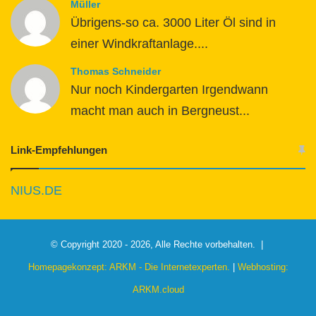
Müller
Übrigens-so ca. 3000 Liter Öl sind in
einer Windkraftanlage....
Thomas Schneider
Nur noch Kindergarten Irgendwann
macht man auch in Bergneust...
Link-Empfehlungen
NIUS.DE
© Copyright 2020 - 2026, Alle Rechte vorbehalten. |
Homepagekonzept: ARKM - Die Internetexperten.
|
Webhosting:
ARKM.cloud