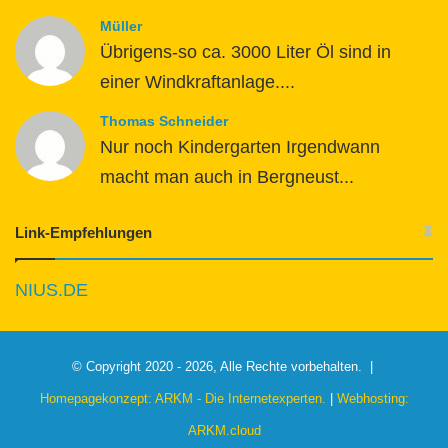
Müller
Übrigens-so ca. 3000 Liter Öl sind in
einer Windkraftanlage....
Thomas Schneider
Nur noch Kindergarten Irgendwann
macht man auch in Bergneust...
Link-Empfehlungen
NIUS.DE
© Copyright 2020 - 2026, Alle Rechte vorbehalten. |
Homepagekonzept: ARKM - Die Internetexperten.
|
Webhosting:
ARKM.cloud