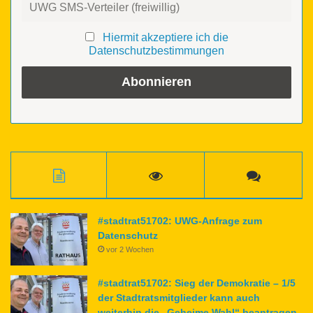
Hiermit akzeptiere ich die
Datenschutzbestimmungen
#stadtrat51702: UWG-Anfrage zum
Datenschutz
vor 2 Wochen
#stadtrat51702: Sieg der Demokratie – 1/5
der Stadtratsmitglieder kann auch
weiterhin die „Geheime Wahl“ beantragen