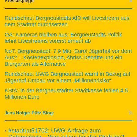
Pressespiegel
Rundschau: Bergneustadts AfD will Livestream aus
dem Stadtrat durchsetzen
OA: Kameras bleiben aus: Bergneustadts Politik
lehnt Livestreams vorerst erneut ab
NoT: Bergneustadt: 7,9 Mio. Euro! Jägerhof vor dem
Aus? – Kostenexplosion, Abriss-Debatte und ein
Biergarten als Alternative
Rundschau: UWG Bergneustadt warnt in Bezug auf
Jägerhof-Umbau vor einem „Millionenrisiko“
KStA: In der Bergneustädter Stadtkasse fehlen 4,5
Millionen Euro
Jens Holger Pütz Blog:
#stadtrat51702: UWG-Anfrage zum
Datenschutz – Was ist nur bei der Stadt los?