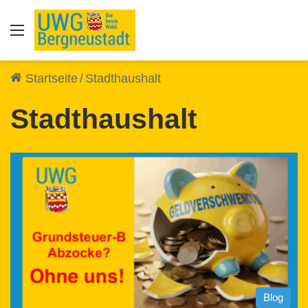
Auswahl
Startseite
/
Stadthaushalt
Stadthaushalt
Blog