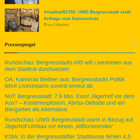
#stadtrat51702: UWG Bergneustadt stellt
Anfrage zum Datenschutz
vor 2 Wochen
Pressespiegel
Rundschau: Bergneustadts AfD will Livestream aus
dem Stadtrat durchsetzen
OA: Kameras bleiben aus: Bergneustadts Politik
lehnt Livestreams vorerst erneut ab
NoT: Bergneustadt: 7,9 Mio. Euro! Jägerhof vor dem
Aus? – Kostenexplosion, Abriss-Debatte und ein
Biergarten als Alternative
Rundschau: UWG Bergneustadt warnt in Bezug auf
Jägerhof-Umbau vor einem „Millionenrisiko“
KStA: In der Bergneustädter Stadtkasse fehlen 4,5