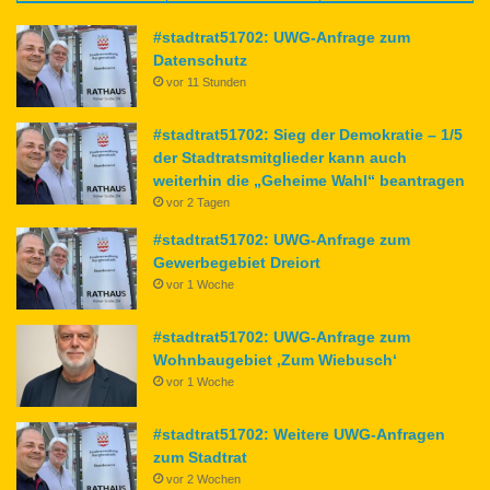
#stadtrat51702: UWG-Anfrage zum
Datenschutz
vor 11 Stunden
#stadtrat51702: Sieg der Demokratie – 1/5
der Stadtratsmitglieder kann auch
weiterhin die „Geheime Wahl“ beantragen
vor 2 Tagen
#stadtrat51702: UWG-Anfrage zum
Gewerbegebiet Dreiort
vor 1 Woche
#stadtrat51702: UWG-Anfrage zum
Wohnbaugebiet ‚Zum Wiebusch‘
vor 1 Woche
#stadtrat51702: Weitere UWG-Anfragen
zum Stadtrat
vor 2 Wochen