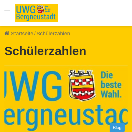
Auswahl
Startseite
/
Schülerzahlen
Schülerzahlen
Blog