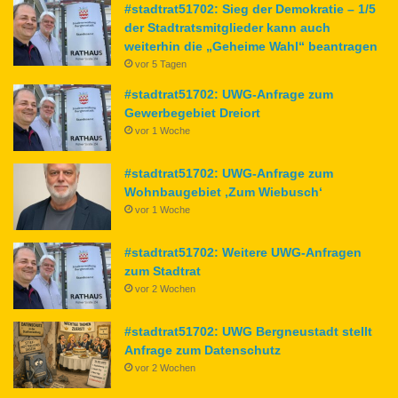
#stadtrat51702: Sieg der Demokratie – 1/5
der Stadtratsmitglieder kann auch
weiterhin die „Geheime Wahl“ beantragen
vor 5 Tagen
#stadtrat51702: UWG-Anfrage zum
Gewerbegebiet Dreiort
vor 1 Woche
#stadtrat51702: UWG-Anfrage zum
Wohnbaugebiet ‚Zum Wiebusch‘
vor 1 Woche
#stadtrat51702: Weitere UWG-Anfragen
zum Stadtrat
vor 2 Wochen
#stadtrat51702: UWG Bergneustadt stellt
Anfrage zum Datenschutz
vor 2 Wochen