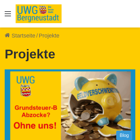
Auswahl
Startseite
/
Projekte
Projekte
Blog