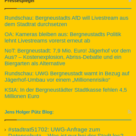
Pressespiegel
Rundschau: Bergneustadts AfD will Livestream aus
dem Stadtrat durchsetzen
OA: Kameras bleiben aus: Bergneustadts Politik
lehnt Livestreams vorerst erneut ab
NoT: Bergneustadt: 7,9 Mio. Euro! Jägerhof vor dem
Aus? – Kostenexplosion, Abriss-Debatte und ein
Biergarten als Alternative
Rundschau: UWG Bergneustadt warnt in Bezug auf
Jägerhof-Umbau vor einem „Millionenrisiko“
KStA: In der Bergneustädter Stadtkasse fehlen 4,5
Millionen Euro
Jens Holger Pütz Blog:
#stadtrat51702: UWG-Anfrage zum
Datenschutz – Was ist nur bei der Stadt los?