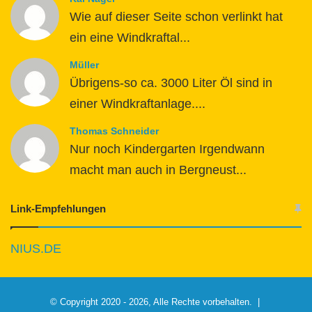
Wie auf dieser Seite schon verlinkt hat
ein eine Windkraftal...
Müller
Übrigens-so ca. 3000 Liter Öl sind in
einer Windkraftanlage....
Thomas Schneider
Nur noch Kindergarten Irgendwann
macht man auch in Bergneust...
Link-Empfehlungen
NIUS.DE
© Copyright 2020 - 2026, Alle Rechte vorbehalten. |