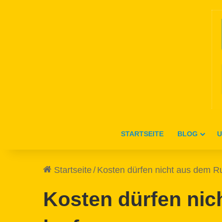
STARTSEITE
BLOG
U
Startseite
/
Kosten dürfen nicht aus dem R
Kosten dürfen nic