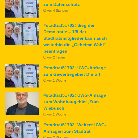
zum Datenschutz
vor 4 Stunden
#stadtrat51702: Sieg der
Demokratie – 1/5 der
Stadtratsmitglieder kann auch
weiterhin die „Geheime Wahl“
beantragen
vor 2 Tagen
#stadtrat51702: UWG-Anfrage
zum Gewerbegebiet Dreiort
vor 1 Woche
#stadtrat51702: UWG-Anfrage
zum Wohnbaugebiet ‚Zum
Wiebusch‘
vor 1 Woche
#stadtrat51702: Weitere UWG-
Anfragen zum Stadtrat
vor 2 Wochen