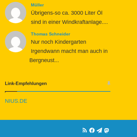
Müller
Übrigens-so ca. 3000 Liter Öl
sind in einer Windkraftanlage....
Thomas Schneider
Nur noch Kindergarten
Irgendwann macht man auch in
Bergneust...
Link-Empfehlungen
NIUS.DE
RSS
Facebook
Telegram
Mastodon