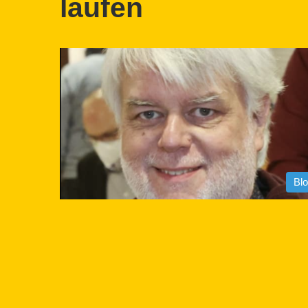
laufen
Bl