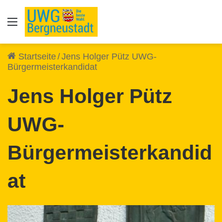
Auswahl
Startseite
/
Jens Holger Pütz UWG-
Bürgermeisterkandidat
Jens Holger Pütz
UWG-
Bürgermeisterkandid
at