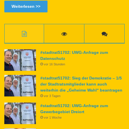
Weiterlesen >>
#stadtrat51702: UWG-Anfrage zum
Datenschutz
vor 16 Stunden
#stadtrat51702: Sieg der Demokratie – 1/5
der Stadtratsmitglieder kann auch
weiterhin die „Geheime Wahl“ beantragen
vor 3 Tagen
#stadtrat51702: UWG-Anfrage zum
Gewerbegebiet Dreiort
vor 1 Woche