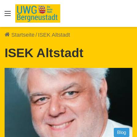
Auswahl
Startseite
/
ISEK Altstadt
ISEK Altstadt
Blog