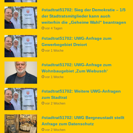
#stadtrat51702: Sieg der Demokratie – 1/5
der Stadtratsmitglieder kann auch
weiterhin die „Geheime Wahl“ beantragen
vor 4 Tagen
#stadtrat51702: UWG-Anfrage zum
Gewerbegebiet Dreiort
vor 1 Woche
#stadtrat51702: UWG-Anfrage zum
Wohnbaugebiet ‚Zum Wiebusch‘
vor 1 Woche
#stadtrat51702: Weitere UWG-Anfragen
zum Stadtrat
vor 2 Wochen
#stadtrat51702: UWG Bergneustadt stellt
Anfrage zum Datenschutz
vor 2 Wochen