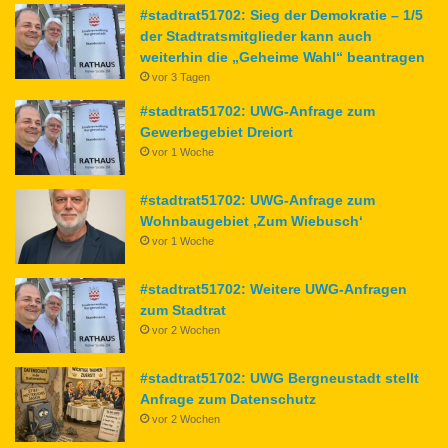
#stadtrat51702: Sieg der Demokratie – 1/5
der Stadtratsmitglieder kann auch
weiterhin die „Geheime Wahl“ beantragen
vor 3 Tagen
#stadtrat51702: UWG-Anfrage zum
Gewerbegebiet Dreiort
vor 1 Woche
#stadtrat51702: UWG-Anfrage zum
Wohnbaugebiet ‚Zum Wiebusch‘
vor 1 Woche
#stadtrat51702: Weitere UWG-Anfragen
zum Stadtrat
vor 2 Wochen
#stadtrat51702: UWG Bergneustadt stellt
Anfrage zum Datenschutz
vor 2 Wochen