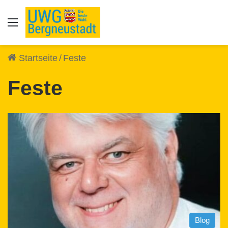
Auswahl
Startseite
/
Feste
Feste
Blog