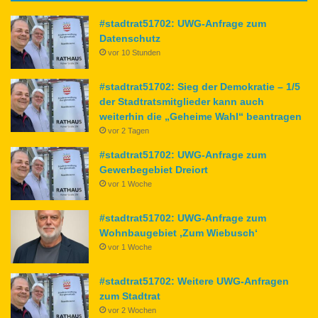
#stadtrat51702: UWG-Anfrage zum
Datenschutz
vor 10 Stunden
#stadtrat51702: Sieg der Demokratie – 1/5
der Stadtratsmitglieder kann auch
weiterhin die „Geheime Wahl“ beantragen
vor 2 Tagen
#stadtrat51702: UWG-Anfrage zum
Gewerbegebiet Dreiort
vor 1 Woche
#stadtrat51702: UWG-Anfrage zum
Wohnbaugebiet ‚Zum Wiebusch‘
vor 1 Woche
#stadtrat51702: Weitere UWG-Anfragen
zum Stadtrat
vor 2 Wochen