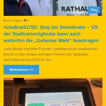
Blog
vor 2 Tagen
0
#stadtrat51702: Sieg der Demokratie – 1/5
der Stadtratsmitglieder kann auch
weiterhin die „Geheime Wahl“ beantragen
Liebe Bürger und liebe Freunde, nachfolgend ein ausführlicher
Bericht zu den übrigen wichtigen Punkten des Stadtrates:
Geschäftsordnung (GO) für den…
Weiterlesen >>