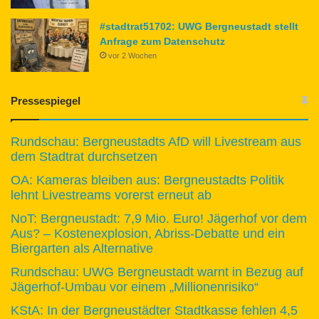
#stadtrat51702: UWG Bergneustadt stellt
Anfrage zum Datenschutz
vor 2 Wochen
Pressespiegel
Rundschau: Bergneustadts AfD will Livestream aus
dem Stadtrat durchsetzen
OA: Kameras bleiben aus: Bergneustadts Politik
lehnt Livestreams vorerst erneut ab
NoT: Bergneustadt: 7,9 Mio. Euro! Jägerhof vor dem
Aus? – Kostenexplosion, Abriss-Debatte und ein
Biergarten als Alternative
Rundschau: UWG Bergneustadt warnt in Bezug auf
Jägerhof-Umbau vor einem „Millionenrisiko“
KStA: In der Bergneustädter Stadtkasse fehlen 4,5