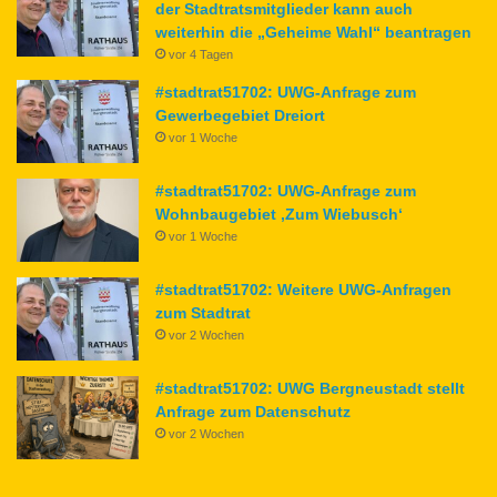
der Stadtratsmitglieder kann auch
weiterhin die „Geheime Wahl“ beantragen
vor 4 Tagen
#stadtrat51702: UWG-Anfrage zum
Gewerbegebiet Dreiort
vor 1 Woche
#stadtrat51702: UWG-Anfrage zum
Wohnbaugebiet ‚Zum Wiebusch‘
vor 1 Woche
#stadtrat51702: Weitere UWG-Anfragen
zum Stadtrat
vor 2 Wochen
#stadtrat51702: UWG Bergneustadt stellt
Anfrage zum Datenschutz
vor 2 Wochen