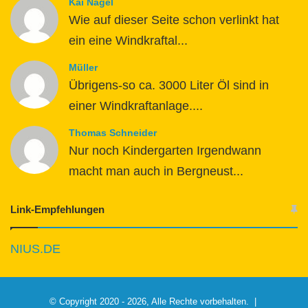
Kai Nagel
Wie auf dieser Seite schon verlinkt hat
ein eine Windkraftal...
Müller
Übrigens-so ca. 3000 Liter Öl sind in
einer Windkraftanlage....
Thomas Schneider
Nur noch Kindergarten Irgendwann
macht man auch in Bergneust...
Link-Empfehlungen
NIUS.DE
© Copyright 2020 - 2026, Alle Rechte vorbehalten. |