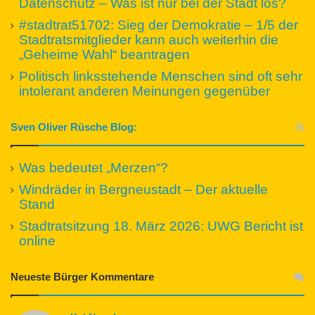
Datenschutz – Was ist nur bei der Stadt los?
#stadtrat51702: Sieg der Demokratie – 1/5 der
Stadtratsmitglieder kann auch weiterhin die
„Geheime Wahl“ beantragen
Politisch linksstehende Menschen sind oft sehr
intolerant anderen Meinungen gegenüber
Sven Oliver Rüsche Blog:
Was bedeutet „Merzen“?
Windräder in Bergneustadt – Der aktuelle
Stand
Stadtratsitzung 18. März 2026: UWG Bericht ist
online
Neueste Bürger Kommentare