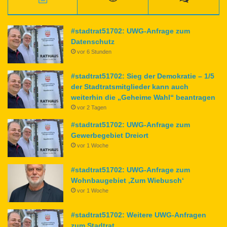
#stadtrat51702: UWG-Anfrage zum
Datenschutz
vor 6 Stunden
#stadtrat51702: Sieg der Demokratie – 1/5
der Stadtratsmitglieder kann auch
weiterhin die „Geheime Wahl“ beantragen
vor 2 Tagen
#stadtrat51702: UWG-Anfrage zum
Gewerbegebiet Dreiort
vor 1 Woche
#stadtrat51702: UWG-Anfrage zum
Wohnbaugebiet ‚Zum Wiebusch‘
vor 1 Woche
#stadtrat51702: Weitere UWG-Anfragen
zum Stadtrat