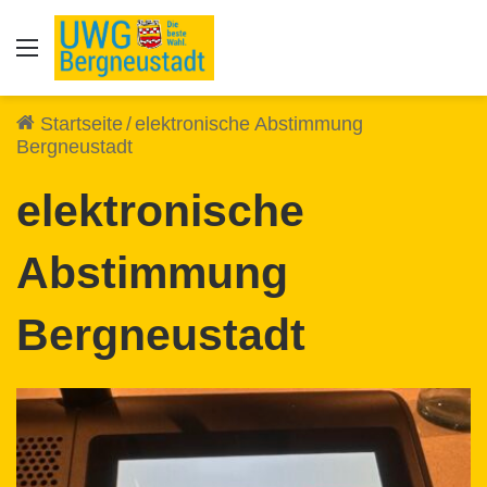
Auswahl
Startseite
/
elektronische Abstimmung
Bergneustadt
elektronische
Abstimmung
Bergneustadt