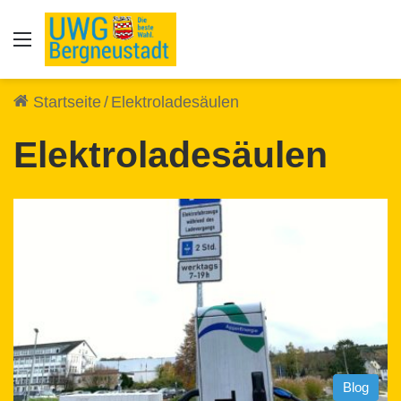
Auswahl
Startseite
/
Elektroladesäulen
Elektroladesäulen
Blog