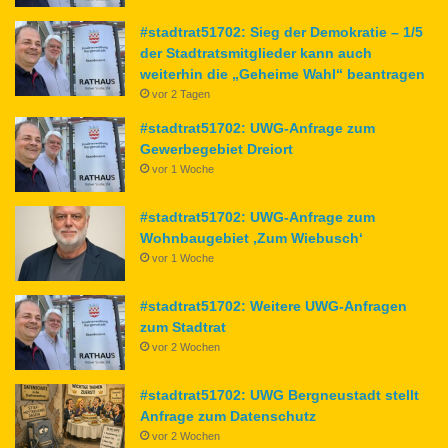
#stadtrat51702: Sieg der Demokratie – 1/5
der Stadtratsmitglieder kann auch
weiterhin die „Geheime Wahl“ beantragen
vor 2 Tagen
#stadtrat51702: UWG-Anfrage zum
Gewerbegebiet Dreiort
vor 1 Woche
#stadtrat51702: UWG-Anfrage zum
Wohnbaugebiet ‚Zum Wiebusch‘
vor 1 Woche
#stadtrat51702: Weitere UWG-Anfragen
zum Stadtrat
vor 2 Wochen
#stadtrat51702: UWG Bergneustadt stellt
Anfrage zum Datenschutz
vor 2 Wochen