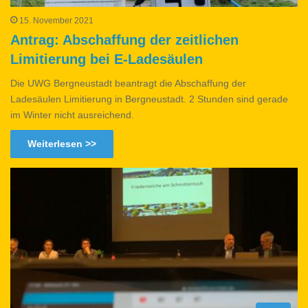
15. November 2021
Antrag: Abschaffung der zeitlichen
Limitierung bei E-Ladesäulen
Die UWG Bergneustadt beantragt die Abschaffung der
Ladesäulen Limitierung in Bergneustadt. 2 Stunden sind gerade
im Winter nicht ausreichend.
Weiterlesen >>