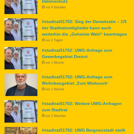
Datenschutz
vor 4 Stunden
#stadtrat51702: Sieg der Demokratie – 1/5
der Stadtratsmitglieder kann auch
weiterhin die „Geheime Wahl“ beantragen
vor 2 Tagen
#stadtrat51702: UWG-Anfrage zum
Gewerbegebiet Dreiort
vor 1 Woche
#stadtrat51702: UWG-Anfrage zum
Wohnbaugebiet ‚Zum Wiebusch‘
vor 1 Woche
#stadtrat51702: Weitere UWG-Anfragen
zum Stadtrat
vor 2 Wochen
#stadtrat51702: UWG Bergneustadt stellt