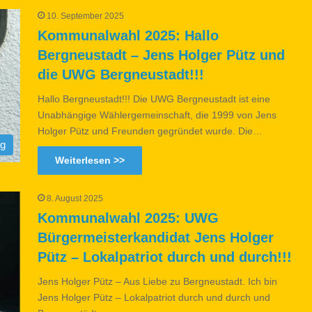
10. September 2025
Kommunalwahl 2025: Hallo
Bergneustadt – Jens Holger Pütz und
die UWG Bergneustadt!!!
Hallo Bergneustadt!!! Die UWG Bergneustadt ist eine
Unabhängige Wählergemeinschaft, die 1999 von Jens
Holger Pütz und Freunden gegründet wurde. Die…
og
Weiterlesen >>
8. August 2025
Kommunalwahl 2025: UWG
Bürgermeisterkandidat Jens Holger
Pütz – Lokalpatriot durch und durch!!!
Jens Holger Pütz – Aus Liebe zu Bergneustadt. Ich bin
Jens Holger Pütz – Lokalpatriot durch und durch und