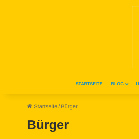
STARTSEITE
BLOG
U
Startseite
/
Bürger
Bürger