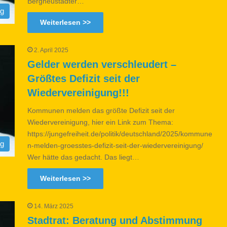
Bergneustädter…
og
Weiterlesen >>
2. April 2025
Gelder werden verschleudert –
Größtes Defizit seit der
Wiedervereinigung!!!
Kommunen melden das größte Defizit seit der
Wiedervereinigung, hier ein Link zum Thema:
https://jungefreiheit.de/politik/deutschland/2025/kommune
og
n-melden-groesstes-defizit-seit-der-wiedervereinigung/
Wer hätte das gedacht. Das liegt…
Weiterlesen >>
14. März 2025
Stadtrat: Beratung und Abstimmung