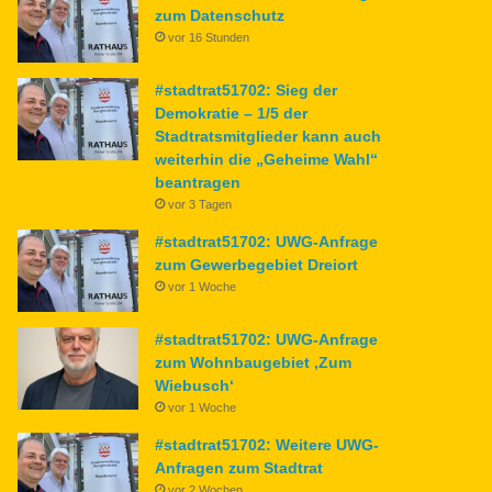
zum Datenschutz
vor 16 Stunden
#stadtrat51702: Sieg der
Demokratie – 1/5 der
Stadtratsmitglieder kann auch
weiterhin die „Geheime Wahl“
beantragen
vor 3 Tagen
#stadtrat51702: UWG-Anfrage
zum Gewerbegebiet Dreiort
vor 1 Woche
#stadtrat51702: UWG-Anfrage
zum Wohnbaugebiet ‚Zum
Wiebusch‘
vor 1 Woche
#stadtrat51702: Weitere UWG-
Anfragen zum Stadtrat
vor 2 Wochen