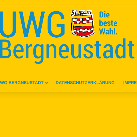
WG BERGNEUSTADT
DATENSCHUTZERKLÄRUNG
IMPR