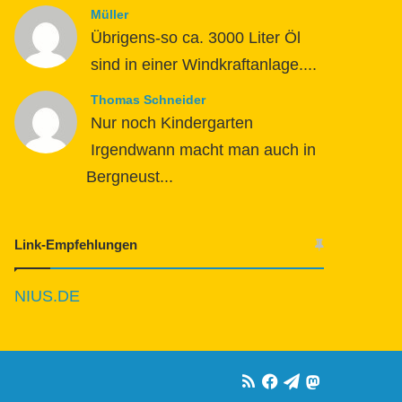
Müller
Übrigens-so ca. 3000 Liter Öl
sind in einer Windkraftanlage....
Thomas Schneider
Nur noch Kindergarten
Irgendwann macht man auch in
Bergneust...
Link-Empfehlungen
NIUS.DE
RSS
Facebook
Telegram
Mastodon