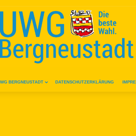
WG BERGNEUSTADT
DATENSCHUTZERKLÄRUNG
IMPR