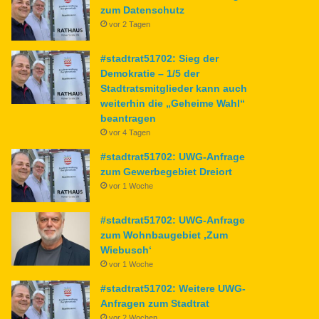
zum Datenschutz
vor 2 Tagen
#stadtrat51702: Sieg der
Demokratie – 1/5 der
Stadtratsmitglieder kann auch
weiterhin die „Geheime Wahl“
beantragen
vor 4 Tagen
#stadtrat51702: UWG-Anfrage
zum Gewerbegebiet Dreiort
vor 1 Woche
#stadtrat51702: UWG-Anfrage
zum Wohnbaugebiet ‚Zum
Wiebusch‘
vor 1 Woche
#stadtrat51702: Weitere UWG-
Anfragen zum Stadtrat
vor 2 Wochen