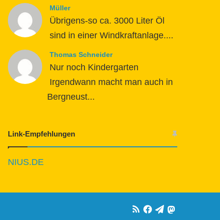
Müller
Übrigens-so ca. 3000 Liter Öl
sind in einer Windkraftanlage....
Thomas Schneider
Nur noch Kindergarten
Irgendwann macht man auch in
Bergneust...
Link-Empfehlungen
NIUS.DE
RSS
Facebook
Telegram
Mastodon