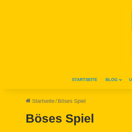
STARTSEITE
BLOG
U
Startseite
/
Böses Spiel
Böses Spiel