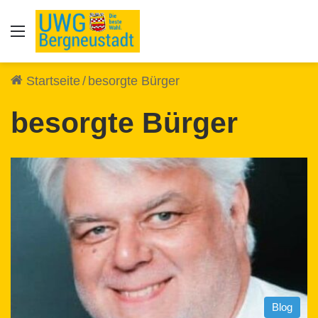
Auswahl
Startseite
/
besorgte Bürger
besorgte Bürger
Blog