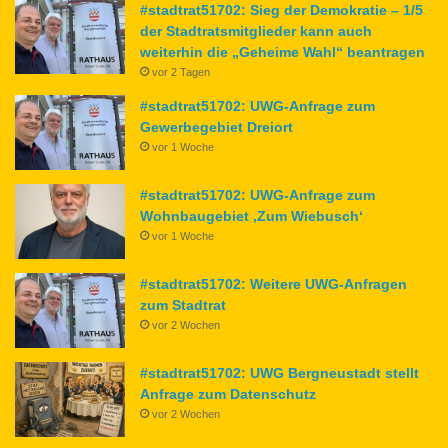
#stadtrat51702: Sieg der Demokratie – 1/5
der Stadtratsmitglieder kann auch
weiterhin die „Geheime Wahl“ beantragen
vor 2 Tagen
#stadtrat51702: UWG-Anfrage zum
Gewerbegebiet Dreiort
vor 1 Woche
#stadtrat51702: UWG-Anfrage zum
Wohnbaugebiet ‚Zum Wiebusch‘
vor 1 Woche
#stadtrat51702: Weitere UWG-Anfragen
zum Stadtrat
vor 2 Wochen
#stadtrat51702: UWG Bergneustadt stellt
Anfrage zum Datenschutz
vor 2 Wochen