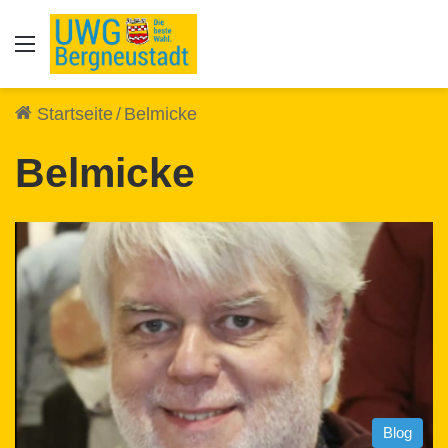
Auswahl
Startseite
/
Belmicke
Belmicke
Blog