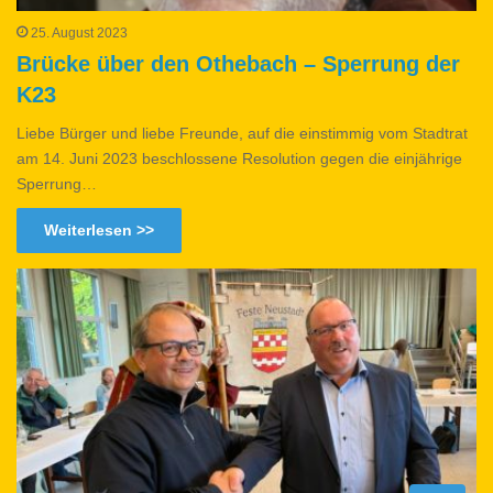
25. August 2023
Brücke über den Othebach – Sperrung der
K23
Liebe Bürger und liebe Freunde, auf die einstimmig vom Stadtrat
am 14. Juni 2023 beschlossene Resolution gegen die einjährige
Sperrung…
Weiterlesen >>