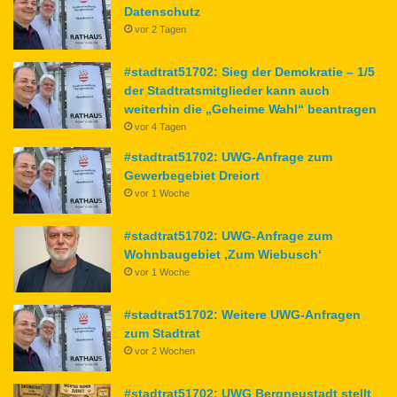
Datenschutz
vor 2 Tagen
#stadtrat51702: Sieg der Demokratie – 1/5
der Stadtratsmitglieder kann auch
weiterhin die „Geheime Wahl“ beantragen
vor 4 Tagen
#stadtrat51702: UWG-Anfrage zum
Gewerbegebiet Dreiort
vor 1 Woche
#stadtrat51702: UWG-Anfrage zum
Wohnbaugebiet ‚Zum Wiebusch‘
vor 1 Woche
#stadtrat51702: Weitere UWG-Anfragen
zum Stadtrat
vor 2 Wochen
#stadtrat51702: UWG Bergneustadt stellt