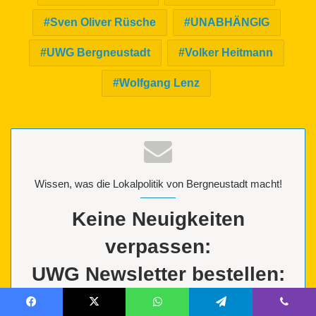
Sven Oliver Rüsche
UNABHÄNGIG
UWG Bergneustadt
Volker Heitmann
Wolfgang Lenz
Wissen, was die Lokalpolitik von Bergneustadt macht!
Keine Neuigkeiten
verpassen:
UWG Newsletter bestellen:
Mit der Eingabe und dem Absenden meiner