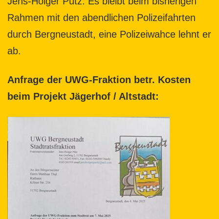
Jens-Holger Pütz. Es bleibt beim bisherigen
Rahmen mit den abendlichen Polizeifahrten
durch Bergneustadt, eine Polizeiwahce lehnt er
ab.
Anfrage der UWG-Fraktion betr. Kosten
beim Projekt Jägerhof / Altstadt: