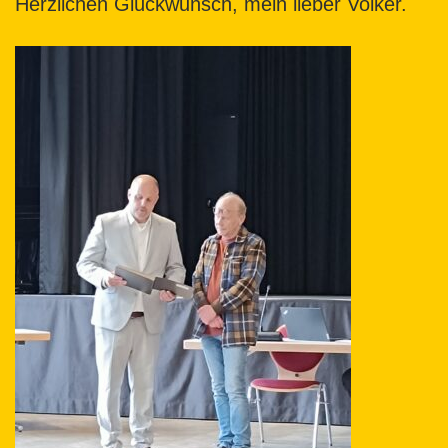
Herzlichen Glückwunsch, mein lieber Volker.