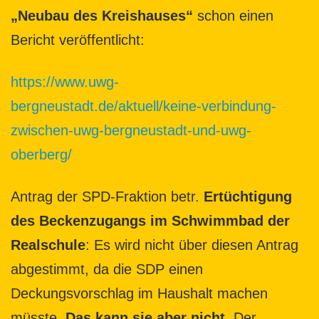
„Neubau des Kreishauses“
schon einen
Bericht veröffentlicht:
https://www.uwg-
bergneustadt.de/aktuell/keine-verbindung-
zwischen-uwg-bergneustadt-und-uwg-
oberberg/
Antrag der SPD-Fraktion betr.
Ertüchtigung
des Beckenzugangs im Schwimmbad der
Realschule
: Es wird nicht über diesen Antrag
abgestimmt, da die SDP einen
Deckungsvorschlag im Haushalt machen
müsste.
Das kann sie aber nicht
. Der