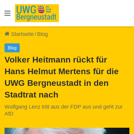
Auswahl
Startseite
/
Blog
Blog
Volker Heitmann rückt für
Hans Helmut Mertens für die
UWG Bergneustadt in den
Stadtrat nach
Wolfgang Lenz tritt aus der FDP aus und geht zur
AfD