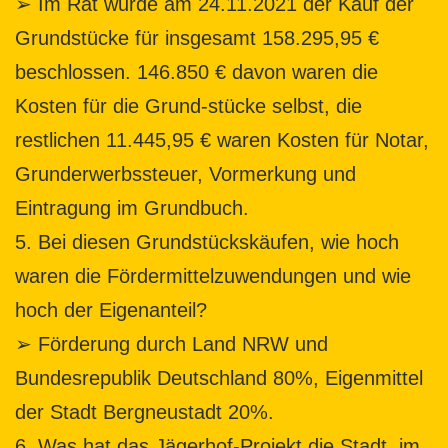
➢ Im Rat wurde am 24.11.2021 der Kauf der
Grundstücke für insgesamt 158.295,95 €
beschlossen. 146.850 € davon waren die
Kosten für die Grund-stücke selbst, die
restlichen 11.445,95 € waren Kosten für Notar,
Grunderwerbssteuer, Vormerkung und
Eintragung im Grundbuch.
5. Bei diesen Grundstückskäufen, wie hoch
waren die Fördermittelzuwendungen und wie
hoch der Eigenanteil?
➢ Förderung durch Land NRW und
Bundesrepublik Deutschland 80%, Eigenmittel
der Stadt Bergneustadt 20%.
6. Was hat das Jägerhof-Projekt die Stadt, im