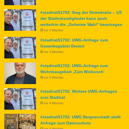
#stadtrat51702: Sieg der Demokratie – 1/5
der Stadtratsmitglieder kann auch
weiterhin die „Geheime Wahl“ beantragen
vor 2 Wochen
#stadtrat51702: UWG-Anfrage zum
Gewerbegebiet Dreiort
vor 3 Wochen
#stadtrat51702: UWG-Anfrage zum
Wohnbaugebiet ‚Zum Wiebusch‘
vor 3 Wochen
#stadtrat51702: Weitere UWG-Anfragen
zum Stadtrat
vor 4 Wochen
#stadtrat51702: UWG Bergneustadt stellt
Anfrage zum Datenschutz
vor 4 Wochen