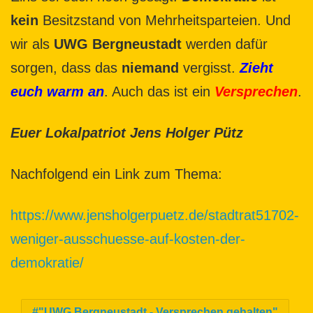
kein
Besitzstand von Mehrheitsparteien. Und
wir als
UWG Bergneustadt
werden dafür
sorgen, dass das
niemand
vergisst.
Zieht
euch warm an
. Auch das ist ein
Versprechen
.
Euer Lokalpatriot Jens Holger P
ütz
Nachfolgend ein Link zum Thema:
https://www.jensholgerpuetz.de/stadtrat51702-
weniger-ausschuesse-auf-kosten-der-
demokratie/
"UWG Bergneustadt - Versprechen gehalten"