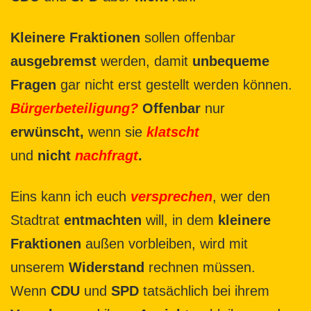
Kleinere Fraktionen
sollen offenbar
ausgebremst
werden, damit
unbequeme
Fragen
gar nicht erst gestellt werden können.
Bürgerbeteiligung?
Offenbar
nur
erwünscht,
wenn sie
klatscht
und
nicht
nachfragt
.
Eins kann ich euch
versprechen
, wer den
Stadtrat
entmachten
will, in dem
kleinere
Fraktionen
außen vorbleiben, wird mit
unserem
Widerstand
rechnen müssen.
Wenn
CDU
und
SPD
tatsächlich bei ihrem