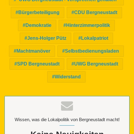
Bürgerbeteiligung
CDU Bergneustadt
Demokratie
Hinterzimmerpolitik
Jens-Holger Pütz
Lokalpatriot
Machtmanöver
Selbstbedienungsladen
SPD Bergneustadt
UWG Bergneustadt
Widerstand
Wissen, was die Lokalpolitik von Bergneustadt macht!