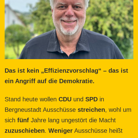
Das ist kein „Effizienzvorschlag“ – das ist
ein Angriff auf die Demokratie.
Stand heute wollen
CDU
und
SPD
in
Bergneustadt Ausschüsse
streichen
, wohl um
sich
fünf
Jahre lang ungestört die Macht
zuzuschieben
.
Weniger
Ausschüsse heißt