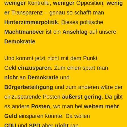
weniger
Kontrolle,
weniger
Opposition,
wenig
er
Transparenz – genau so schafft man
Hinterzimmerpolitik
. Dieses politische
Machtmanöver
ist ein
Anschlag
auf unsere
Demokratie
.
Und kommt jetzt nicht mit dem Punkt
Geld
einzusparen
. Zum einen spart man
nicht
an
Demokratie
und
Bürgerbeteiligung
und zum anderen wäre der
einzusparende Posten
äußerst gering.
Da gibt
es andere
Posten
, wo man bei
weitem mehr
Geld
einsparen könnte. Da wollen
CDU
und
SPD
aber
nicht
ran.