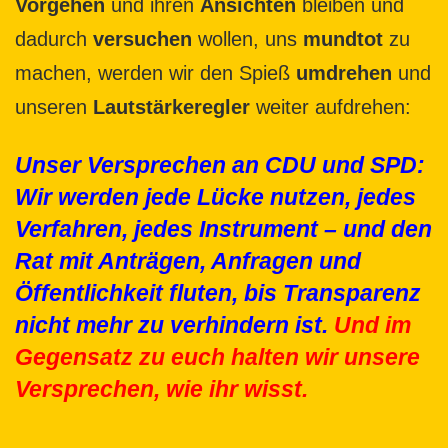
Vorgehen
und ihren
Ansichten
bleiben und
dadurch
versuchen
wollen, uns
mundtot
zu
machen, werden wir den Spieß
umdrehen
und
unseren
Lautstärkeregler
weiter aufdrehen:
Unser Versprechen an CDU und SPD:
Wir werden jede Lücke nutzen, jedes
Verfahren, jedes Instrument – und den
Rat mit Anträgen, Anfragen und
Öffentlichkeit fluten, bis Transparenz
nicht mehr zu verhindern ist.
Und im
Gegensatz zu euch halten wir unsere
Versprechen, wie ihr wisst.