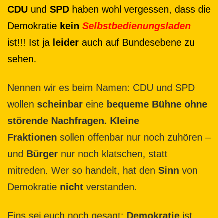
CDU
und
SPD
haben wohl vergessen, dass die
Demokratie
kein
Selbstbedienungsladen
ist!!! Ist ja
leider
auch auf Bundesebene zu
sehen.
Nennen wir es beim Namen: CDU und SPD
wollen
scheinbar
eine
bequeme Bühne
ohne
störende Nachfragen.
Kleine
Fraktionen
sollen offenbar nur noch zuhören –
und
Bürger
nur noch klatschen, statt
mitreden. Wer so handelt, hat den
Sinn
von
Demokratie
nicht
verstanden.
Eins sei euch noch gesagt:
Demokratie
ist