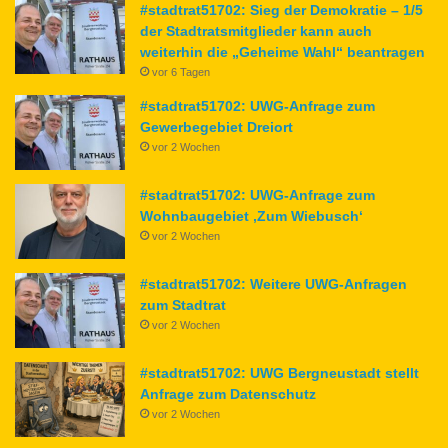
#stadtrat51702: Sieg der Demokratie – 1/5
der Stadtratsmitglieder kann auch
weiterhin die „Geheime Wahl“ beantragen
vor 6 Tagen
#stadtrat51702: UWG-Anfrage zum
Gewerbegebiet Dreiort
vor 2 Wochen
#stadtrat51702: UWG-Anfrage zum
Wohnbaugebiet ‚Zum Wiebusch‘
vor 2 Wochen
#stadtrat51702: Weitere UWG-Anfragen
zum Stadtrat
vor 2 Wochen
#stadtrat51702: UWG Bergneustadt stellt
Anfrage zum Datenschutz
vor 2 Wochen