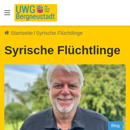
Auswahl
Startseite
/
Syrische Flüchtlinge
Syrische Flüchtlinge
Blog