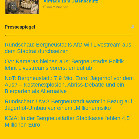
Anfrage zum Datenschutz
vor 2 Wochen
Pressespiegel
Rundschau: Bergneustadts AfD will Livestream aus
dem Stadtrat durchsetzen
OA: Kameras bleiben aus: Bergneustadts Politik
lehnt Livestreams vorerst erneut ab
NoT: Bergneustadt: 7,9 Mio. Euro! Jägerhof vor dem
Aus? – Kostenexplosion, Abriss-Debatte und ein
Biergarten als Alternative
Rundschau: UWG Bergneustadt warnt in Bezug auf
Jägerhof-Umbau vor einem „Millionenrisiko“
KStA: In der Bergneustädter Stadtkasse fehlen 4,5
Millionen Euro