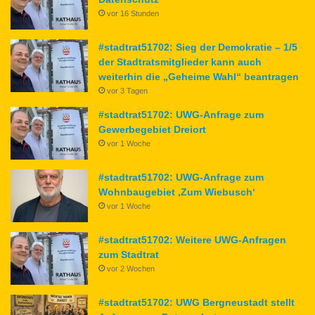
vor 16 Stunden
#stadtrat51702: Sieg der Demokratie – 1/5
der Stadtratsmitglieder kann auch
weiterhin die „Geheime Wahl“ beantragen
vor 3 Tagen
#stadtrat51702: UWG-Anfrage zum
Gewerbegebiet Dreiort
vor 1 Woche
#stadtrat51702: UWG-Anfrage zum
Wohnbaugebiet ‚Zum Wiebusch‘
vor 1 Woche
#stadtrat51702: Weitere UWG-Anfragen
zum Stadtrat
vor 2 Wochen
#stadtrat51702: UWG Bergneustadt stellt