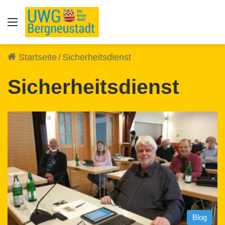
Auswahl
Startseite
/
Sicherheitsdienst
Sicherheitsdienst
Blog