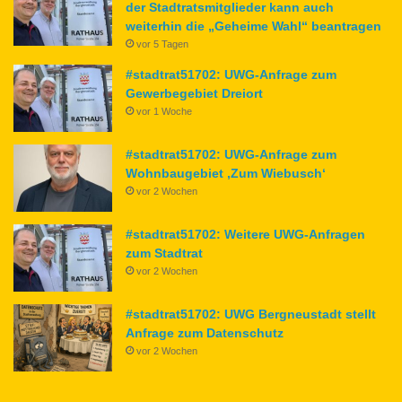
der Stadtratsmitglieder kann auch
weiterhin die „Geheime Wahl“ beantragen
vor 5 Tagen
#stadtrat51702: UWG-Anfrage zum
Gewerbegebiet Dreiort
vor 1 Woche
#stadtrat51702: UWG-Anfrage zum
Wohnbaugebiet ‚Zum Wiebusch‘
vor 2 Wochen
#stadtrat51702: Weitere UWG-Anfragen
zum Stadtrat
vor 2 Wochen
#stadtrat51702: UWG Bergneustadt stellt
Anfrage zum Datenschutz
vor 2 Wochen