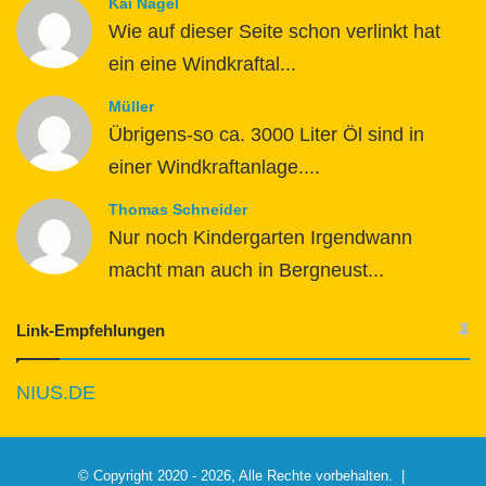
Kai Nagel
Wie auf dieser Seite schon verlinkt hat
ein eine Windkraftal...
Müller
Übrigens-so ca. 3000 Liter Öl sind in
einer Windkraftanlage....
Thomas Schneider
Nur noch Kindergarten Irgendwann
macht man auch in Bergneust...
Link-Empfehlungen
NIUS.DE
© Copyright 2020 - 2026, Alle Rechte vorbehalten. |