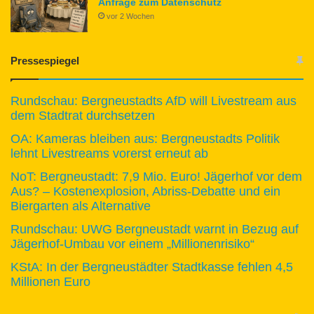
Anfrage zum Datenschutz
vor 2 Wochen
Pressespiegel
Rundschau: Bergneustadts AfD will Livestream aus
dem Stadtrat durchsetzen
OA: Kameras bleiben aus: Bergneustadts Politik
lehnt Livestreams vorerst erneut ab
NoT: Bergneustadt: 7,9 Mio. Euro! Jägerhof vor dem
Aus? – Kostenexplosion, Abriss-Debatte und ein
Biergarten als Alternative
Rundschau: UWG Bergneustadt warnt in Bezug auf
Jägerhof-Umbau vor einem „Millionenrisiko“
KStA: In der Bergneustädter Stadtkasse fehlen 4,5
Millionen Euro