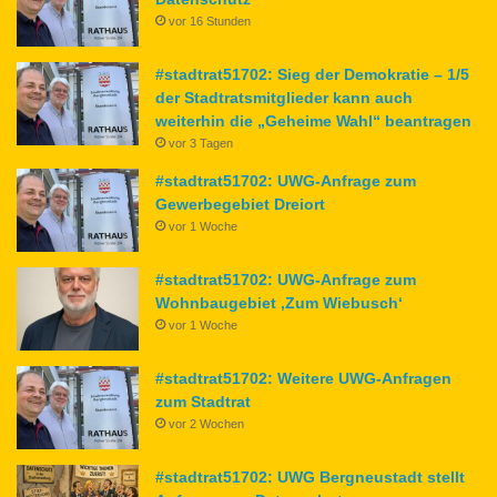
vor 16 Stunden
#stadtrat51702: Sieg der Demokratie – 1/5
der Stadtratsmitglieder kann auch
weiterhin die „Geheime Wahl“ beantragen
vor 3 Tagen
#stadtrat51702: UWG-Anfrage zum
Gewerbegebiet Dreiort
vor 1 Woche
#stadtrat51702: UWG-Anfrage zum
Wohnbaugebiet ‚Zum Wiebusch‘
vor 1 Woche
#stadtrat51702: Weitere UWG-Anfragen
zum Stadtrat
vor 2 Wochen
#stadtrat51702: UWG Bergneustadt stellt