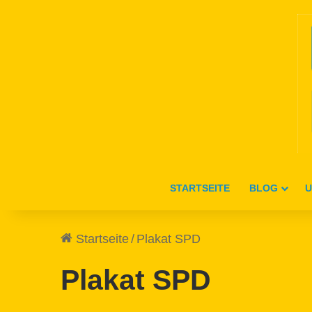
STARTSEITE
BLOG
U
Startseite
/
Plakat SPD
Plakat SPD