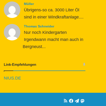
Müller
Übrigens-so ca. 3000 Liter Öl
sind in einer Windkraftanlage....
Thomas Schneider
Nur noch Kindergarten
Irgendwann macht man auch in
Bergneust...
Link-Empfehlungen
NIUS.DE
RSS
Facebook
Telegram
Mastodon