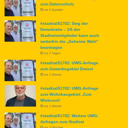
zum Datenschutz
vor 5 Stunden
#stadtrat51702: Sieg der
Demokratie – 1/5 der
Stadtratsmitglieder kann auch
weiterhin die „Geheime Wahl“
beantragen
vor 2 Tagen
#stadtrat51702: UWG-Anfrage
zum Gewerbegebiet Dreiort
vor 1 Woche
#stadtrat51702: UWG-Anfrage
zum Wohnbaugebiet ‚Zum
Wiebusch‘
vor 1 Woche
#stadtrat51702: Weitere UWG-
Anfragen zum Stadtrat
vor 2 Wochen