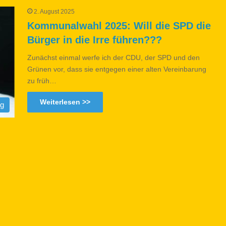
2. August 2025
Kommunalwahl 2025: Will die SPD die
Bürger in die Irre führen???
Zunächst einmal werfe ich der CDU, der SPD und den
Grünen vor, dass sie entgegen einer alten Vereinbarung
zu früh…
Weiterlesen >>
og