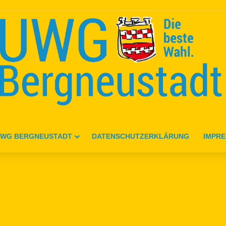
WG BERGNEUSTADT
DATENSCHUTZERKLÄRUNG
IMPR