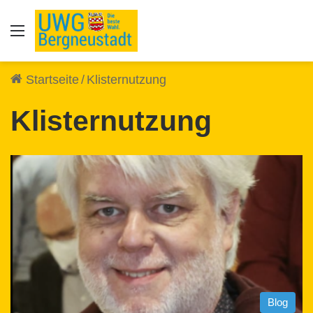
Auswahl
Startseite
/
Klisternutzung
Klisternutzung
Blog