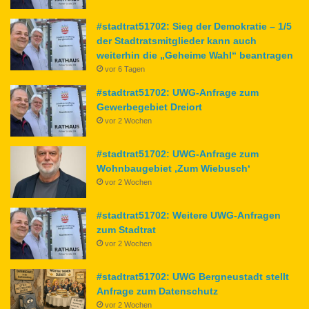
#stadtrat51702: Sieg der Demokratie – 1/5
der Stadtratsmitglieder kann auch
weiterhin die „Geheime Wahl“ beantragen
vor 6 Tagen
#stadtrat51702: UWG-Anfrage zum
Gewerbegebiet Dreiort
vor 2 Wochen
#stadtrat51702: UWG-Anfrage zum
Wohnbaugebiet ‚Zum Wiebusch‘
vor 2 Wochen
#stadtrat51702: Weitere UWG-Anfragen
zum Stadtrat
vor 2 Wochen
#stadtrat51702: UWG Bergneustadt stellt
Anfrage zum Datenschutz
vor 2 Wochen