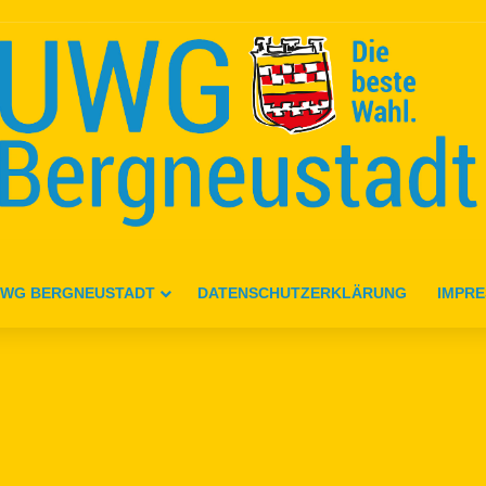
WG BERGNEUSTADT
DATENSCHUTZERKLÄRUNG
IMPR