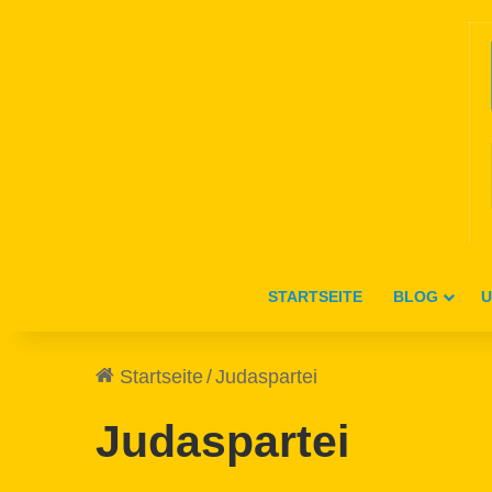
STARTSEITE
BLOG
U
Startseite
/
Judaspartei
Judaspartei