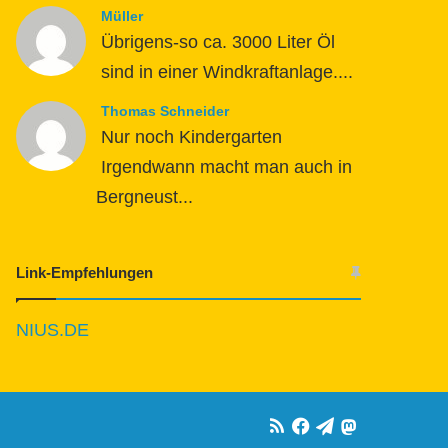
Müller
Übrigens-so ca. 3000 Liter Öl
sind in einer Windkraftanlage....
Thomas Schneider
Nur noch Kindergarten
Irgendwann macht man auch in
Bergneust...
Link-Empfehlungen
NIUS.DE
RSS
Facebook
Telegram
Mastodon