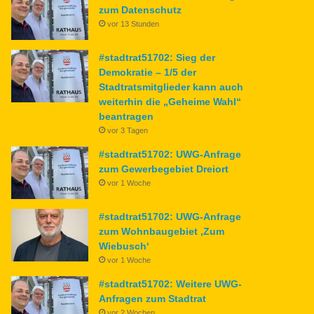
zum Datenschutz
vor 13 Stunden
#stadtrat51702: Sieg der
Demokratie – 1/5 der
Stadtratsmitglieder kann auch
weiterhin die „Geheime Wahl“
beantragen
vor 3 Tagen
#stadtrat51702: UWG-Anfrage
zum Gewerbegebiet Dreiort
vor 1 Woche
#stadtrat51702: UWG-Anfrage
zum Wohnbaugebiet ‚Zum
Wiebusch‘
vor 1 Woche
#stadtrat51702: Weitere UWG-
Anfragen zum Stadtrat
vor 2 Wochen