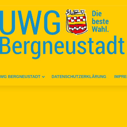
WG BERGNEUSTADT
DATENSCHUTZERKLÄRUNG
IMPR