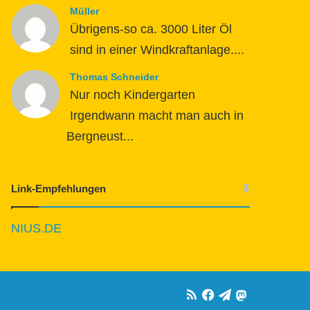
Müller
Übrigens-so ca. 3000 Liter Öl
sind in einer Windkraftanlage....
Thomas Schneider
Nur noch Kindergarten
Irgendwann macht man auch in
Bergneust...
Link-Empfehlungen
NIUS.DE
RSS
Facebook
Telegram
Mastodon