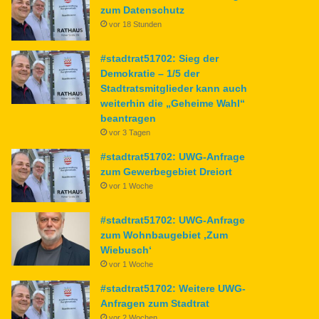
zum Datenschutz
vor 18 Stunden
#stadtrat51702: Sieg der
Demokratie – 1/5 der
Stadtratsmitglieder kann auch
weiterhin die „Geheime Wahl“
beantragen
vor 3 Tagen
#stadtrat51702: UWG-Anfrage
zum Gewerbegebiet Dreiort
vor 1 Woche
#stadtrat51702: UWG-Anfrage
zum Wohnbaugebiet ‚Zum
Wiebusch‘
vor 1 Woche
#stadtrat51702: Weitere UWG-
Anfragen zum Stadtrat
vor 2 Wochen