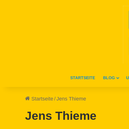
STARTSEITE
BLOG
U
Startseite
/
Jens Thieme
Jens Thieme