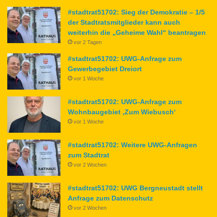
#stadtrat51702: Sieg der Demokratie – 1/5
der Stadtratsmitglieder kann auch
weiterhin die „Geheime Wahl“ beantragen
vor 2 Tagen
#stadtrat51702: UWG-Anfrage zum
Gewerbegebiet Dreiort
vor 1 Woche
#stadtrat51702: UWG-Anfrage zum
Wohnbaugebiet ‚Zum Wiebusch‘
vor 1 Woche
#stadtrat51702: Weitere UWG-Anfragen
zum Stadtrat
vor 2 Wochen
#stadtrat51702: UWG Bergneustadt stellt
Anfrage zum Datenschutz
vor 2 Wochen