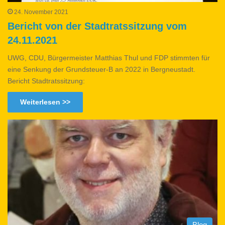
24. November 2021
Bericht von der Stadtratssitzung vom
24.11.2021
UWG, CDU, Bürgermeister Matthias Thul und FDP stimmten für
eine Senkung der Grundsteuer-B an 2022 in Bergneustadt.
Bericht Stadtratssitzung:
Weiterlesen >>
Blog