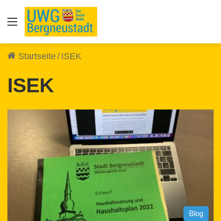
Auswahl
Startseite
/
ISEK
ISEK
Blog