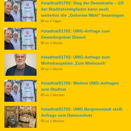
#stadtrat51702: Sieg der Demokratie – 1/5
der Stadtratsmitglieder kann auch
weiterhin die „Geheime Wahl“ beantragen
vor 4 Tagen
#stadtrat51702: UWG-Anfrage zum
Gewerbegebiet Dreiort
vor 1 Woche
#stadtrat51702: UWG-Anfrage zum
Wohnbaugebiet ‚Zum Wiebusch‘
vor 1 Woche
#stadtrat51702: Weitere UWG-Anfragen
zum Stadtrat
vor 2 Wochen
#stadtrat51702: UWG Bergneustadt stellt
Anfrage zum Datenschutz
vor 2 Wochen