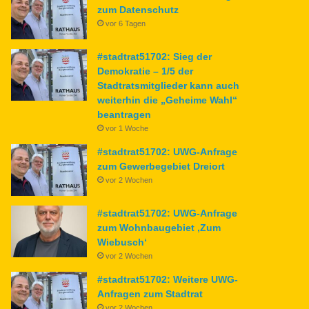
zum Datenschutz
vor 6 Tagen
#stadtrat51702: Sieg der
Demokratie – 1/5 der
Stadtratsmitglieder kann auch
weiterhin die „Geheime Wahl“
beantragen
vor 1 Woche
#stadtrat51702: UWG-Anfrage
zum Gewerbegebiet Dreiort
vor 2 Wochen
#stadtrat51702: UWG-Anfrage
zum Wohnbaugebiet ‚Zum
Wiebusch‘
vor 2 Wochen
#stadtrat51702: Weitere UWG-
Anfragen zum Stadtrat
vor 2 Wochen