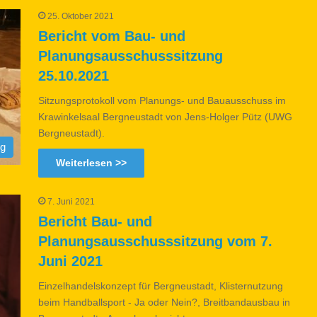
25. Oktober 2021
Bericht vom Bau- und
Planungsausschusssitzung
25.10.2021
Sitzungsprotokoll vom Planungs- und Bauausschuss im
Krawinkelsaal Bergneustadt von Jens-Holger Pütz (UWG
Bergneustadt).
og
Weiterlesen >>
7. Juni 2021
Bericht Bau- und
Planungsausschusssitzung vom 7.
Juni 2021
Einzelhandelskonzept für Bergneustadt, Klisternutzung
beim Handballsport - Ja oder Nein?, Breitbandausbau in