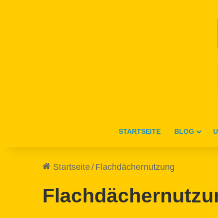
STARTSEITE
BLOG
U
Startseite
/
Flachdächernutzung
Flachdächernutzu