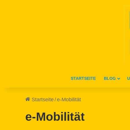
STARTSEITE
BLOG
U
Startseite
/
e-Mobilität
e-Mobilität