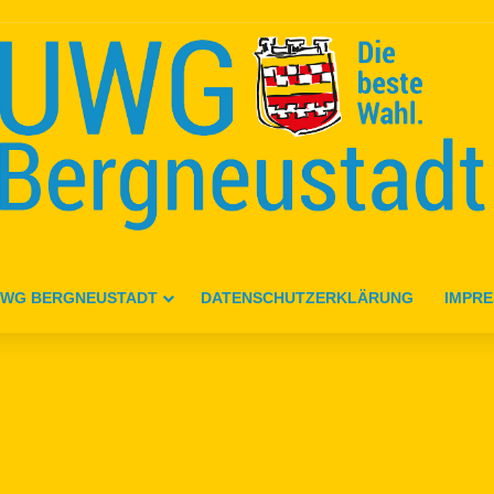
WG BERGNEUSTADT
DATENSCHUTZERKLÄRUNG
IMPR