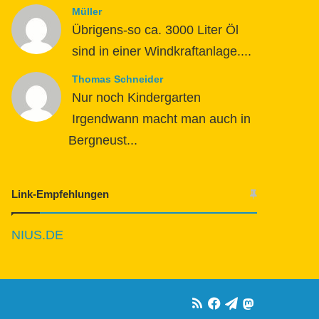
Müller
Übrigens-so ca. 3000 Liter Öl
sind in einer Windkraftanlage....
Thomas Schneider
Nur noch Kindergarten
Irgendwann macht man auch in
Bergneust...
Link-Empfehlungen
NIUS.DE
RSS
Facebook
Telegram
Mastodon