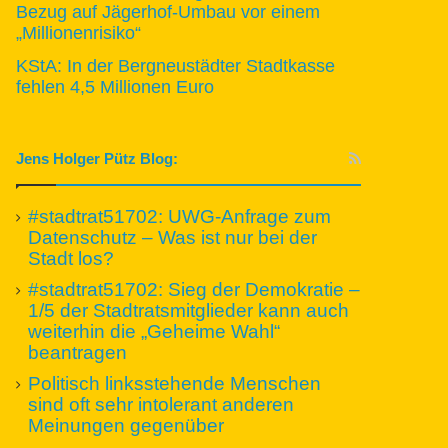
Bezug auf Jägerhof-Umbau vor einem
„Millionenrisiko“
KStA: In der Bergneustädter Stadtkasse
fehlen 4,5 Millionen Euro
Jens Holger Pütz Blog:
#stadtrat51702: UWG-Anfrage zum
Datenschutz – Was ist nur bei der
Stadt los?
#stadtrat51702: Sieg der Demokratie –
1/5 der Stadtratsmitglieder kann auch
weiterhin die „Geheime Wahl“
beantragen
Politisch linksstehende Menschen
sind oft sehr intolerant anderen
Meinungen gegenüber