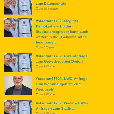
zum Datenschutz
vor 15 Stunden
#stadtrat51702: Sieg der
Demokratie – 1/5 der
Stadtratsmitglieder kann auch
weiterhin die „Geheime Wahl“
beantragen
vor 3 Tagen
#stadtrat51702: UWG-Anfrage
zum Gewerbegebiet Dreiort
vor 1 Woche
#stadtrat51702: UWG-Anfrage
zum Wohnbaugebiet ‚Zum
Wiebusch‘
vor 1 Woche
#stadtrat51702: Weitere UWG-
Anfragen zum Stadtrat
vor 2 Wochen