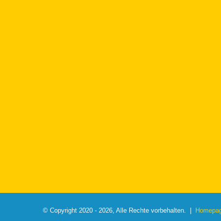
© Copyright 2020 - 2026, Alle Rechte vorbehalten. |
Homepage