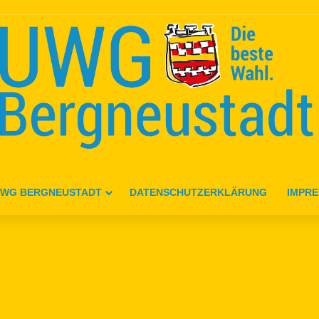
WG BERGNEUSTADT
DATENSCHUTZERKLÄRUNG
IMPR