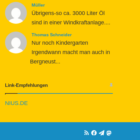
Müller
Übrigens-so ca. 3000 Liter Öl
sind in einer Windkraftanlage....
Thomas Schneider
Nur noch Kindergarten
Irgendwann macht man auch in
Bergneust...
Link-Empfehlungen
NIUS.DE
RSS
Facebook
Telegram
Mastodon