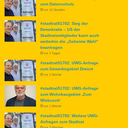
zum Datenschutz
vor 16 Stunden
#stadtrat51702: Sieg der
Demokratie – 1/5 der
Stadtratsmitglieder kann auch
weiterhin die „Geheime Wahl“
beantragen
vor 3 Tagen
#stadtrat51702: UWG-Anfrage
zum Gewerbegebiet Dreiort
vor 1 Woche
#stadtrat51702: UWG-Anfrage
zum Wohnbaugebiet ‚Zum
Wiebusch‘
vor 1 Woche
#stadtrat51702: Weitere UWG-
Anfragen zum Stadtrat
vor 2 Wochen