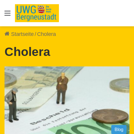
Auswahl
Startseite
/
Cholera
Cholera
Blog