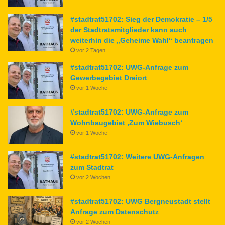
#stadtrat51702: Sieg der Demokratie – 1/5
der Stadtratsmitglieder kann auch
weiterhin die „Geheime Wahl“ beantragen
vor 2 Tagen
#stadtrat51702: UWG-Anfrage zum
Gewerbegebiet Dreiort
vor 1 Woche
#stadtrat51702: UWG-Anfrage zum
Wohnbaugebiet ‚Zum Wiebusch‘
vor 1 Woche
#stadtrat51702: Weitere UWG-Anfragen
zum Stadtrat
vor 2 Wochen
#stadtrat51702: UWG Bergneustadt stellt
Anfrage zum Datenschutz
vor 2 Wochen