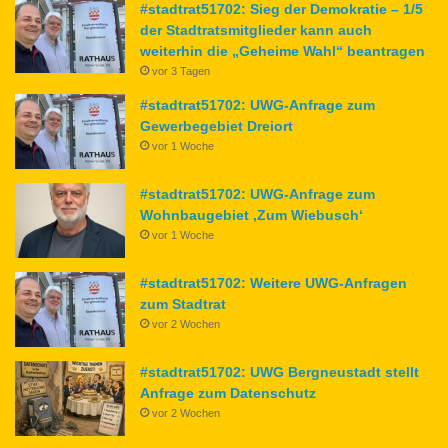
#stadtrat51702: Sieg der Demokratie – 1/5
der Stadtratsmitglieder kann auch
weiterhin die „Geheime Wahl“ beantragen
vor 3 Tagen
#stadtrat51702: UWG-Anfrage zum
Gewerbegebiet Dreiort
vor 1 Woche
#stadtrat51702: UWG-Anfrage zum
Wohnbaugebiet ‚Zum Wiebusch‘
vor 1 Woche
#stadtrat51702: Weitere UWG-Anfragen
zum Stadtrat
vor 2 Wochen
#stadtrat51702: UWG Bergneustadt stellt
Anfrage zum Datenschutz
vor 2 Wochen