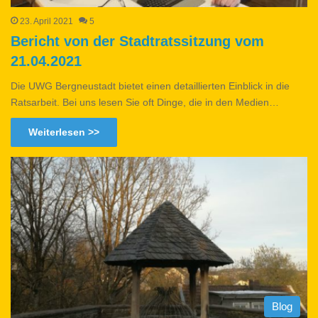
23. April 2021
5
Bericht von der Stadtratssitzung vom
21.04.2021
Die UWG Bergneustadt bietet einen detaillierten Einblick in die
Ratsarbeit. Bei uns lesen Sie oft Dinge, die in den Medien…
Weiterlesen >>
Blog