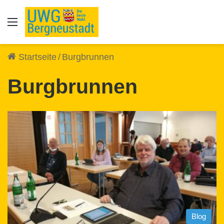
Auswahl
Startseite
/
Burgbrunnen
Burgbrunnen
Blog