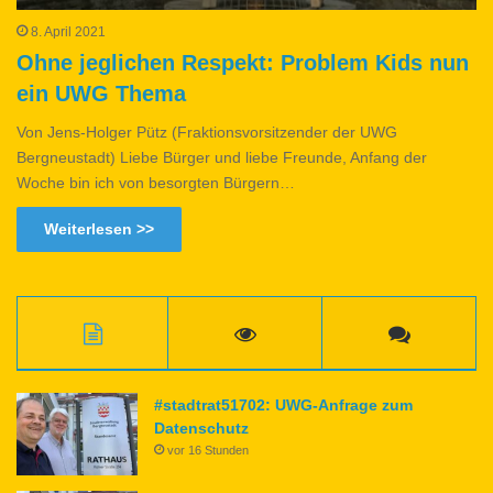
8. April 2021
Ohne jeglichen Respekt: Problem Kids nun
ein UWG Thema
Von Jens-Holger Pütz (Fraktionsvorsitzender der UWG
Bergneustadt) Liebe Bürger und liebe Freunde, Anfang der
Woche bin ich von besorgten Bürgern…
Weiterlesen >>
#stadtrat51702: UWG-Anfrage zum
Datenschutz
vor 16 Stunden