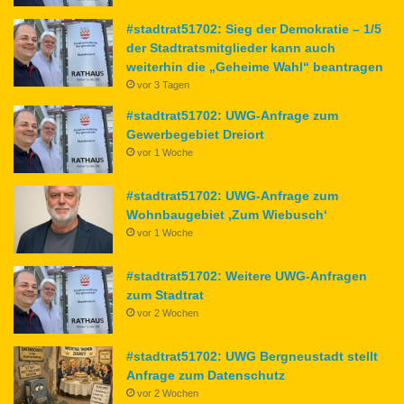
#stadtrat51702: Sieg der Demokratie – 1/5
der Stadtratsmitglieder kann auch
weiterhin die „Geheime Wahl“ beantragen
vor 3 Tagen
#stadtrat51702: UWG-Anfrage zum
Gewerbegebiet Dreiort
vor 1 Woche
#stadtrat51702: UWG-Anfrage zum
Wohnbaugebiet ‚Zum Wiebusch‘
vor 1 Woche
#stadtrat51702: Weitere UWG-Anfragen
zum Stadtrat
vor 2 Wochen
#stadtrat51702: UWG Bergneustadt stellt
Anfrage zum Datenschutz
vor 2 Wochen