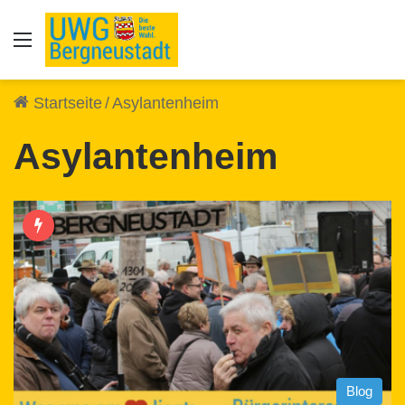
Auswahl
Startseite
/
Asylantenheim
Asylantenheim
Blog