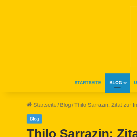
STARTSEITE
BLOG
U
Startseite
/
Blog
/
Thilo Sarrazin: Zitat zur I
Blog
Thilo Sarrazin: Zit