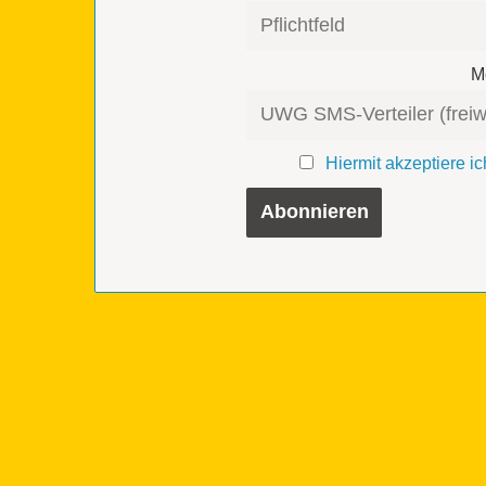
Mo
Hiermit akzeptiere 