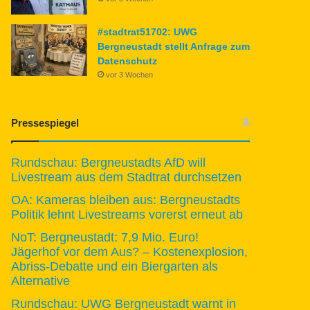
#stadtrat51702: UWG
Bergneustadt stellt Anfrage zum
Datenschutz
vor 3 Wochen
Pressespiegel
Rundschau: Bergneustadts AfD will
Livestream aus dem Stadtrat durchsetzen
OA: Kameras bleiben aus: Bergneustadts
Politik lehnt Livestreams vorerst erneut ab
NoT: Bergneustadt: 7,9 Mio. Euro!
Jägerhof vor dem Aus? – Kostenexplosion,
Abriss-Debatte und ein Biergarten als
Alternative
Rundschau: UWG Bergneustadt warnt in