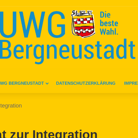
WG BERGNEUSTADT
DATENSCHUTZERKLÄRUNG
IMPR
ntegration
at zur Integration