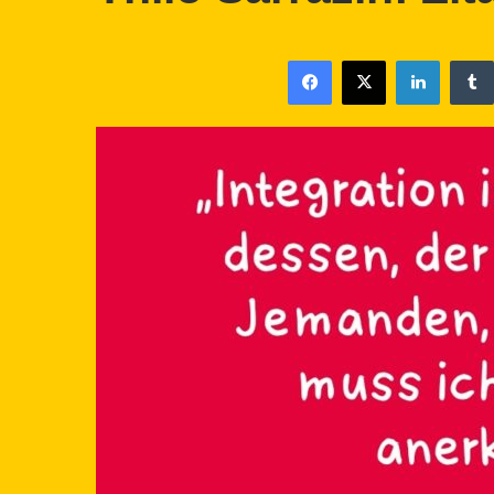
Facebook
X
LinkedIn