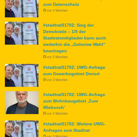
zum Datenschutz
vor 2 Wochen
#stadtrat51702: Sieg der
Demokratie – 1/5 der
Stadtratsmitglieder kann auch
weiterhin die „Geheime Wahl“
beantragen
vor 2 Wochen
#stadtrat51702: UWG-Anfrage
zum Gewerbegebiet Dreiort
vor 3 Wochen
#stadtrat51702: UWG-Anfrage
zum Wohnbaugebiet ‚Zum
Wiebusch‘
vor 3 Wochen
#stadtrat51702: Weitere UWG-
Anfragen zum Stadtrat
vor 3 Wochen