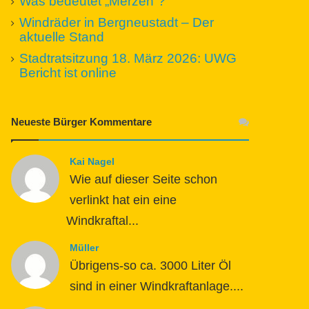
Was bedeutet „Merzen“?
Windräder in Bergneustadt – Der
aktuelle Stand
Stadtratsitzung 18. März 2026: UWG
Bericht ist online
Neueste Bürger Kommentare
Kai Nagel
Wie auf dieser Seite schon
verlinkt hat ein eine
Windkraftal...
Müller
Übrigens-so ca. 3000 Liter Öl
sind in einer Windkraftanlage....