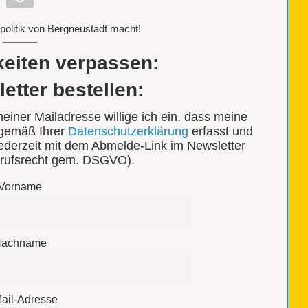
politik von Bergneustadt macht!
keiten verpassen:
tter bestellen:
ner Mailadresse willige ich ein, dass meine
 gemäß Ihrer
Datenschutzerklärung
erfasst und
jederzeit mit dem Abmelde-Link im Newsletter
rufsrecht gem. DSGVO).
Vorname
achname
ail-Adresse